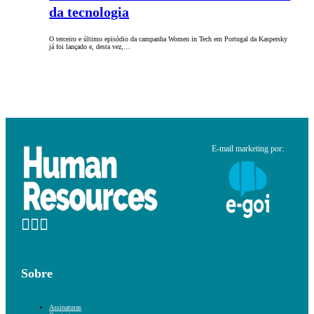
da tecnologia
O terceiro e último episódio da campanha Women in Tech em Portugal da Kaspersky
já foi lançado e, desta vez,…
E-mail marketing por:
Sobre
Assinaturas