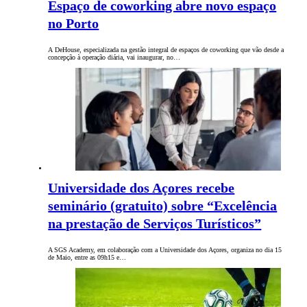
Espaço de coworking abre novo espaço
no Porto
A DeHouse, especializada na gestão integral de espaços de coworking que vão desde a
concepção à operação diária, vai inaugurar, no…
Universidade dos Açores recebe
seminário (gratuito) sobre “Excelência
na prestação de Serviços Turísticos”
A SGS Academy, em colaboração com a Universidade dos Açores, organiza no dia 15
de Maio, entre as 09h15 e…