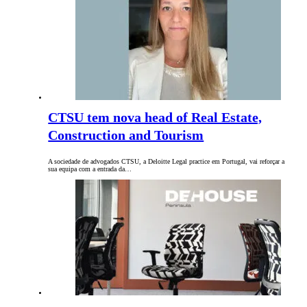
CTSU tem nova head of Real Estate,
Construction and Tourism
A sociedade de advogados CTSU, a Deloitte Legal practice em Portugal, vai reforçar a
sua equipa com a entrada da…