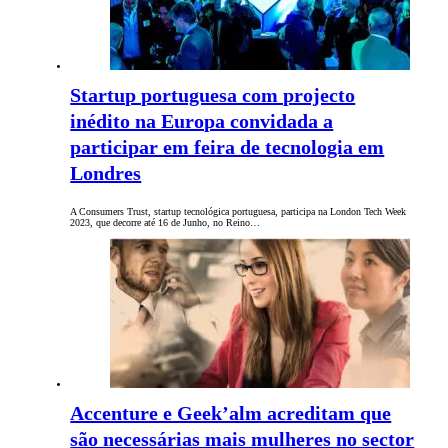
Startup portuguesa com projecto
inédito na Europa convidada a
participar em feira de tecnologia em
Londres
A Consumers Trust, startup tecnológica portuguesa, participa na London Tech Week
2023, que decorre até 16 de Junho, no Reino…
Accenture e Geek’alm acreditam que
são necessárias mais mulheres no sector