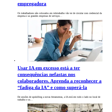
empregadora
Os trabalhadores não colocados em teletrabalho vão ter de circular com credencial da
empresa e as grandes empresas de serviços…
Usar IA em excesso está a ter
consequências nefastas nos
colaboradores. Aprenda a reconhecer a
“fadiga da IA” e como superá-la
De sessões de upskilling a novas ferramentas, a IA está em todo o lado no local de
trabalho e os…