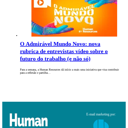
O Admirável Mundo Novo: nova
rubrica de entrevistas vídeo sobre o
futuro do trabalho (e não só)
Para a semana, a Human Resources dá início a mais uma iniciativa que visa contribuir
para a reflexão e partilha…
E-mail marketing por: