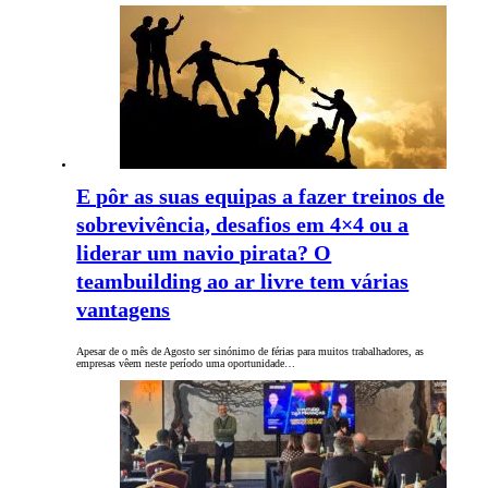
E pôr as suas equipas a fazer treinos de
sobrevivência, desafios em 4×4 ou a
liderar um navio pirata? O
teambuilding ao ar livre tem várias
vantagens
Apesar de o mês de Agosto ser sinónimo de férias para muitos trabalhadores, as
empresas vêem neste período uma oportunidade…