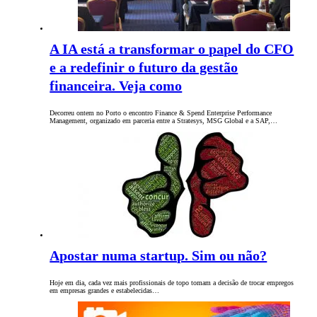
A IA está a transformar o papel do CFO
e a redefinir o futuro da gestão
financeira. Veja como
Decorreu ontem no Porto o encontro Finance & Spend Enterprise Performance
Management, organizado em parceria entre a Stratesys, MSG Global e a SAP,…
Apostar numa startup. Sim ou não?
Hoje em dia, cada vez mais profissionais de topo tomam a decisão de trocar empregos
em empresas grandes e estabelecidas…