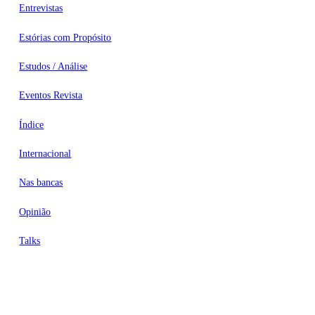
Entrevistas
Estórias com Propósito
Estudos / Análise
Eventos Revista
Índice
Internacional
Nas bancas
Opinião
Talks
Videocasts