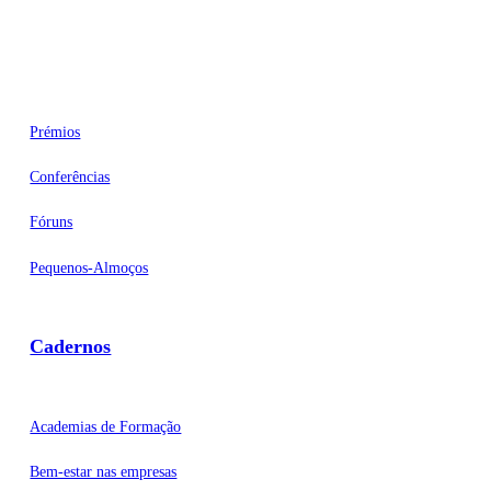
Eventos
Prémios
Conferências
Fóruns
Pequenos-Almoços
Cadernos
Academias de Formação
Bem-estar nas empresas