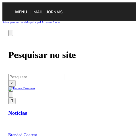
MENU
MAIL
JORNAIS
Saltar para o conteúdo principal
Ir para o footer
Pesquisar no site
Pesquisar
×
Notícias
Branded Content