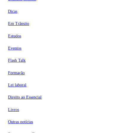
Dicas
Em Trânsito
Estudos
Eventos
Flash Talk
Formação
Lei laboral
Direito ao Essencial
Livros
Outras notícias