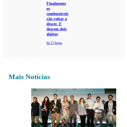
Finalmente
os
combustíveis
vão voltar a
descer. E
descem dois
dígitos
há 15 horas
Mais Notícias