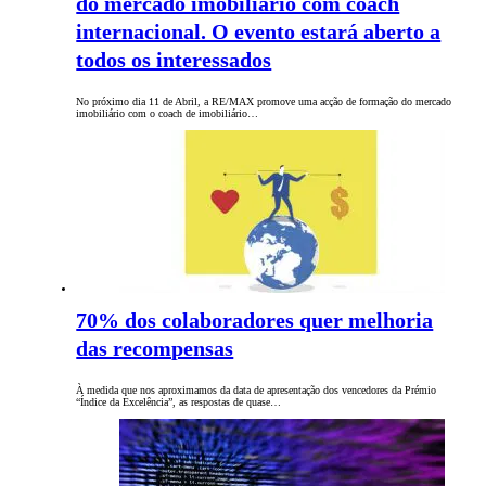
do mercado imobiliário com coach
internacional. O evento estará aberto a
todos os interessados
No próximo dia 11 de Abril, a RE/MAX promove uma acção de formação do mercado
imobiliário com o coach de imobiliário…
70% dos colaboradores quer melhoria
das recompensas
À medida que nos aproximamos da data de apresentação dos vencedores da Prémio
“Índice da Excelência”, as respostas de quase…