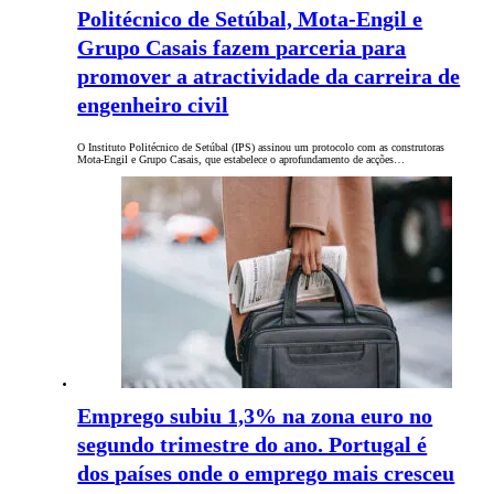
Politécnico de Setúbal, Mota-Engil e
Grupo Casais fazem parceria para
promover a atractividade da carreira de
engenheiro civil
O Instituto Politécnico de Setúbal (IPS) assinou um protocolo com as construtoras
Mota-Engil e Grupo Casais, que estabelece o aprofundamento de acções…
Emprego subiu 1,3% na zona euro no
segundo trimestre do ano. Portugal é
dos países onde o emprego mais cresceu