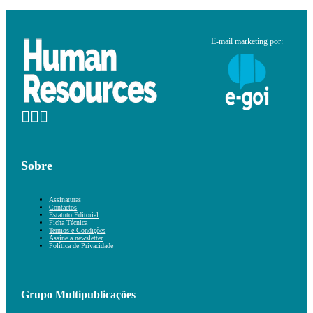
E-mail marketing por:
Sobre
Assinaturas
Contactos
Estatuto Editorial
Ficha Técnica
Termos e Condições
Assine a newsletter
Política de Privacidade
Grupo Multipublicações