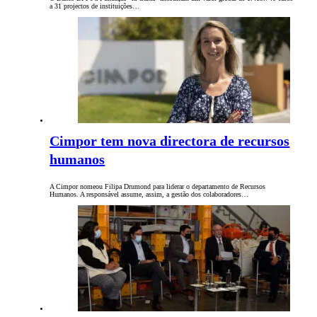
a 31 projectos de instituições…
Cimpor tem nova directora de recursos
humanos
A Cimpor nomeou Filipa Drumond para liderar o departamento de Recursos
Humanos. A responsável assume, assim, a gestão dos colaboradores…