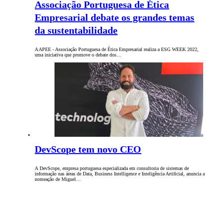
Associação Portuguesa de Ética
Empresarial debate os grandes temas
da sustentabilidade
A APEE - Associação Portuguesa de Ética Empresarial realiza a ESG WEEK 2022,
uma iniciativa que promove o debate dos…
DevScope tem novo CEO
A DevScope, empresa portuguesa especializada em consultoria de sistemas de
informação nas áreas de Data, Business Intelligence e Inteligência Artificial, anuncia a
nomeação de Miguel…