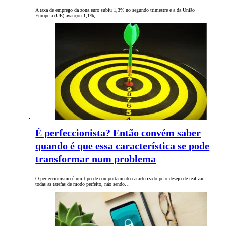
A taxa de emprego da zona euro subiu 1,3% no segundo trimestre e a da União
Europeia (UE) avançou 1,1%,…
É perfeccionista? Então convém saber
quando é que essa característica se pode
transformar num problema
O perfeccionismo é um tipo de comportamento caracterizado pelo desejo de realizar
todas as tarefas de modo perfeito, não sendo…