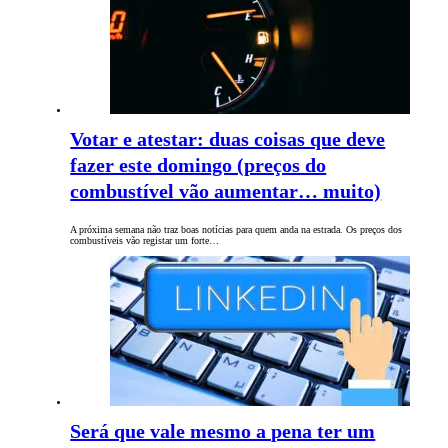
Votar e atestar: duas coisas que deve
fazer este domingo (preços do
combustível vão aumentar… muito)
A próxima semana não traz boas notícias para quem anda na estrada. Os preços dos
combustíveis vão registar um forte…
Será que vale mesmo a pena ter um