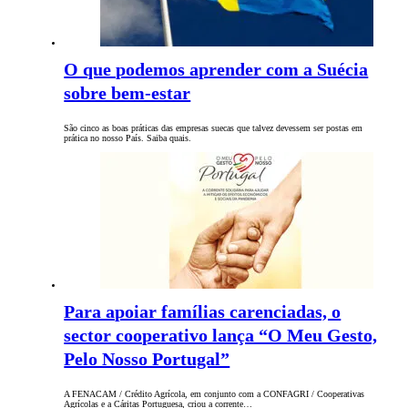
O que podemos aprender com a Suécia
sobre bem-estar
São cinco as boas práticas das empresas suecas que talvez devessem ser postas em
prática no nosso País. Saiba quais.
Para apoiar famílias carenciadas, o
sector cooperativo lança “O Meu Gesto,
Pelo Nosso Portugal”
A FENACAM / Crédito Agrícola, em conjunto com a CONFAGRI / Cooperativas
Agrícolas e a Cáritas Portuguesa, criou a corrente…