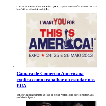
O Plano de Recuperação e Resiliência (PRR) pagou 8.096 milhões de euros aos seus
beneficiários até ao início de julho,…
Câmara de Comércio Americana
explica como trabalhar ou estudar nos
EUA
Tem dúvidas relativamente a bolsas de estudo, vistos, entre outros detalhes? Esta
conferência é para si.