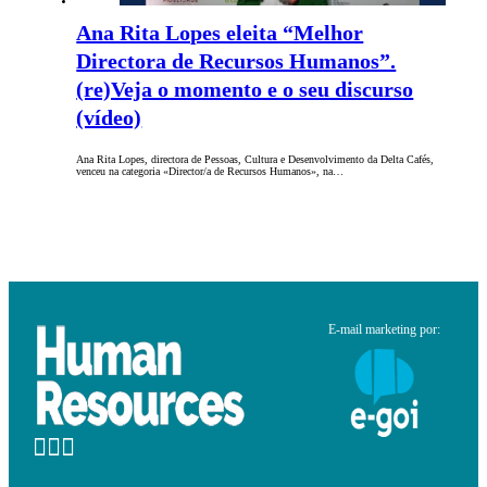
Ana Rita Lopes eleita “Melhor
Directora de Recursos Humanos”.
(re)Veja o momento e o seu discurso
(vídeo)
Ana Rita Lopes, directora de Pessoas, Cultura e Desenvolvimento da Delta Cafés,
venceu na categoria «Director/a de Recursos Humanos», na…
E-mail marketing por: