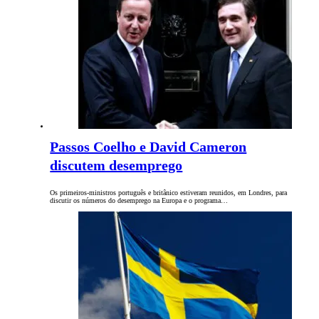
Passos Coelho e David Cameron
discutem desemprego
Os primeiros-ministros português e britânico estiveram reunidos, em Londres, para
discutir os números do desemprego na Europa e o programa…