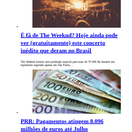
É fã de The Weeknd? Hoje ainda pode
ver (gratuitamente) este concerto
inédito que deram no Brasil
The Weeknd estreou uma produção especial para mais de 70 000 fãs durante um
espetáculo esgotado apenas em São Paulo,…
PRR: Pagamentos atingem 8.096
milhões de euros até Julho