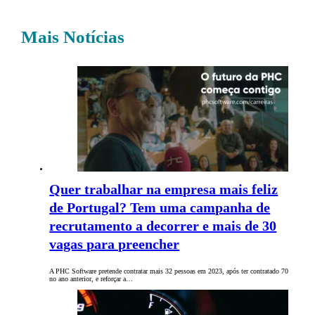
Mais Notícias
Quer trabalhar na empresa mais feliz
de Portugal? Tem uma campanha de
recrutamento a decorrer e mais de 30
vagas para preencher
A PHC Software pretende contratar mais 32 pessoas em 2023, após ter contratado 70
no ano anterior, e reforçar a…