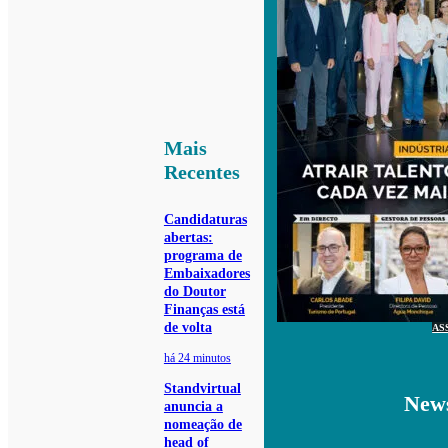
Mais
Recentes
Candidaturas
abertas:
programa de
Embaixadores
do Doutor
Finanças está
de volta
AS
há 24 minutos
Standvirtual
News
anuncia a
nomeação de
head of