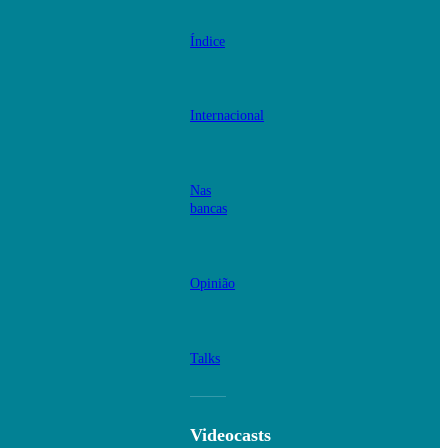
Índice
Internacional
Nas
bancas
Opinião
Talks
Videocasts