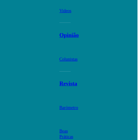
Videos
Opinião
Colunistas
Revista
Barómetro
Boas
Práticas