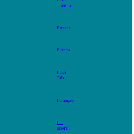
Em
Trânsito
Estudos
Eventos
Flash
Talk
Formação
Lei
laboral