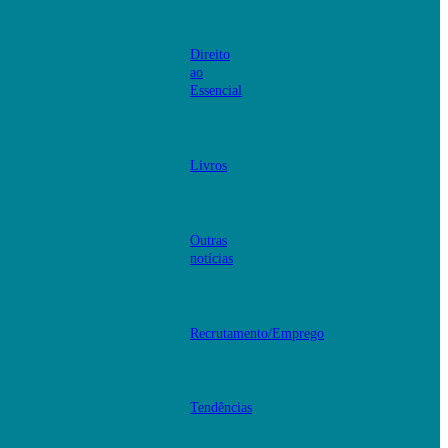
Direito
ao
Essencial
Livros
Outras
notícias
Recrutamento/Emprego
Tendências