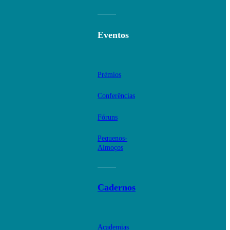
Eventos
Prémios
Conferências
Fóruns
Pequenos-
Almoços
Cadernos
Academias