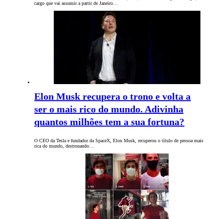
cargo que vai assumir a partir de Janeiro…
Elon Musk recupera o trono e volta a
ser o mais rico do mundo. Adivinha
quantos milhões tem a sua fortuna?
O CEO da Tesla e fundador da SpaceX, Elon Musk, recuperou o título de pessoa mais
rica do mundo, destronando…