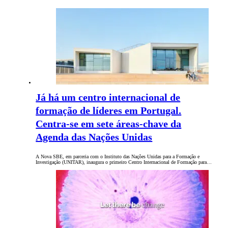
Já há um centro internacional de
formação de líderes em Portugal.
Centra-se em sete áreas-chave da
Agenda das Nações Unidas
A Nova SBE, em parceria com o Instituto das Nações Unidas para a Formação e
Investigação (UNITAR), inaugura o primeiro Centro Internacional de Formação para…