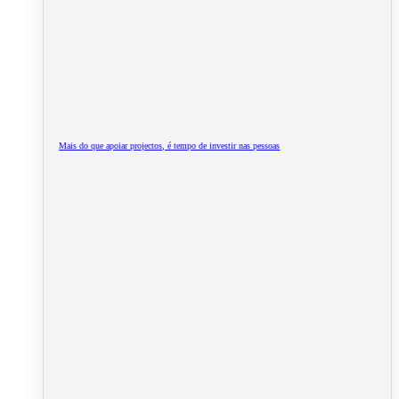
Mais do que apoiar projectos, é tempo de investir nas pessoas