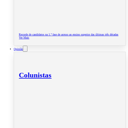
Recorde de candidatos na 1.ª fase de acesso ao ensino superior das últimas três décadas
Ver Mais
Opinião
Colunistas