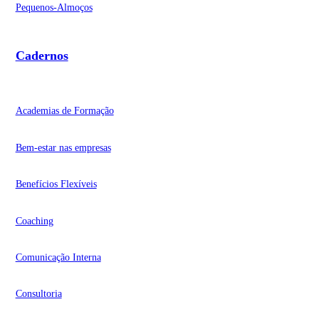
Pequenos-Almoços
Cadernos
Academias de Formação
Bem-estar nas empresas
Benefícios Flexíveis
Coaching
Comunicação Interna
Consultoria