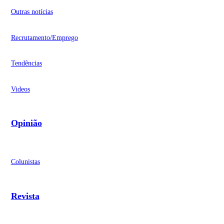
Outras notícias
Recrutamento/Emprego
Tendências
Videos
Opinião
Colunistas
Revista