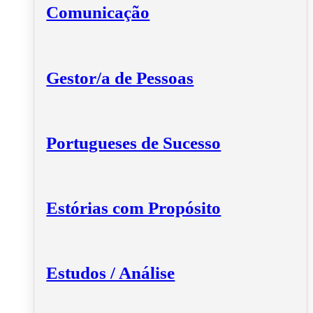
Comunicação
Gestor/a de Pessoas
Portugueses de Sucesso
Estórias com Propósito
Estudos / Análise