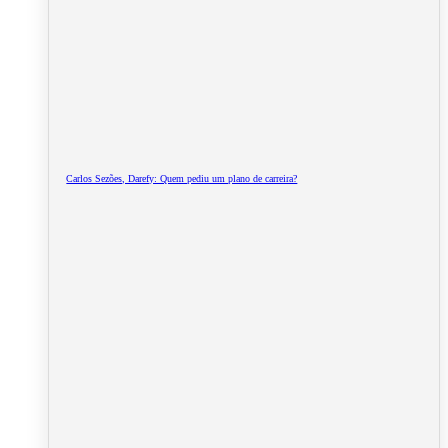
Carlos Sezões, Darefy: Quem pediu um plano de carreira?