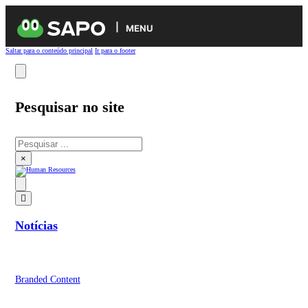
MENU
Saltar para o conteúdo principal
Ir para o footer
Pesquisar no site
Pesquisar
×
Notícias
Branded Content