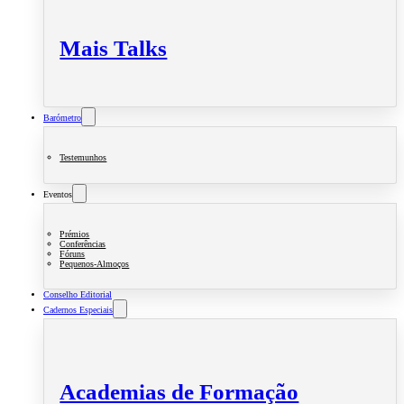
Mais Talks
Barómetro
Testemunhos
Eventos
Prémios
Conferências
Fóruns
Pequenos-Almoços
Conselho Editorial
Cadernos Especiais
Academias de Formação