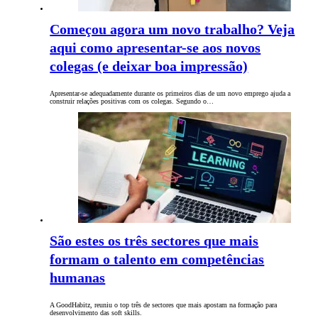
Começou agora um novo trabalho? Veja
aqui como apresentar-se aos novos
colegas (e deixar boa impressão)
Apresentar-se adequadamente durante os primeiros dias de um novo emprego ajuda a
construir relações positivas ​​com os colegas. Segundo o…
São estes os três sectores que mais
formam o talento em competências
humanas
A GoodHabitz, reuniu o top três de sectores que mais apostam na formação para
desenvolvimento das soft skills.