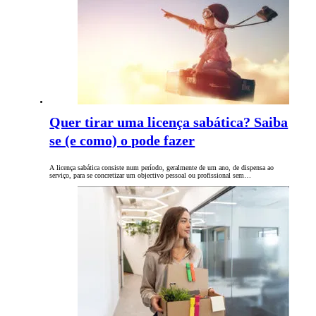
Quer tirar uma licença sabática? Saiba
se (e como) o pode fazer
A licença sabática consiste num período, geralmente de um ano, de dispensa ao
serviço, para se concretizar um objectivo pessoal ou profissional sem…