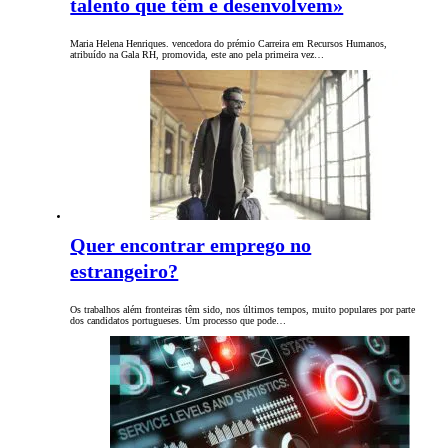
talento que têm e desenvolvem»
Maria Helena Henriques. vencedora do prémio Carreira em Recursos Humanos,
atribuído na Gala RH, promovida, este ano pela primeira vez…
Quer encontrar emprego no
estrangeiro?
Os trabalhos além fronteiras têm sido, nos últimos tempos, muito populares por parte
dos candidatos portugueses. Um processo que pode…