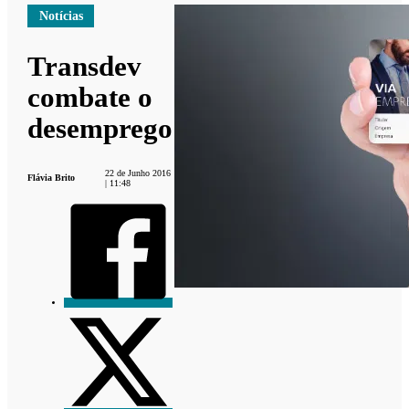
Notícias
Transdev
combate o
desemprego
22 de Junho 2016
Flávia Brito
| 11:48