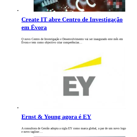
Create IT abre Centro de Investigação
em Évora
O novo Centro de Investigação e Desenvolvimento vai ser inaugurado este mês em
Évora e tem como objectivo criar competências…
Ernst & Young agora é EY
A consultora de Gestão adopta a sigla EY como marca global, a par de um novo logo
e novo tagline:…