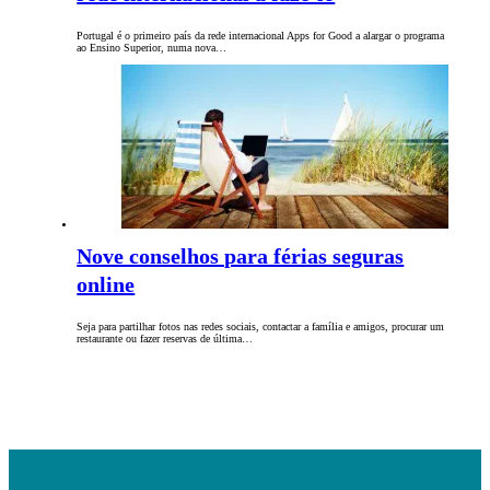
Portugal é o primeiro país da rede internacional Apps for Good a alargar o programa
ao Ensino Superior, numa nova…
Nove conselhos para férias seguras
online
Seja para partilhar fotos nas redes sociais, contactar a família e amigos, procurar um
restaurante ou fazer reservas de última…