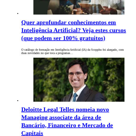
Quer aprofundar conhecimentos em
Inteligência Artificial? Veja estes cursos
(que podem ser 100% gratuitos)
O catálogo de formação em Inteligência Artificial (IA) da Scopphu foi alargado, com
duas novidades no que toca a programas…
Deloitte Legal Telles nomeia novo
Managing associate da área de
Bancário, Financeiro e Mercado de
Capitais