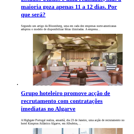
maioria goza apenas 11 a 12 dias. Por
que será?
Segundo um artigo da Bloomberg, uma em cada dez empresas norte-americanas
adoptou o modelo de disponibilizar férias ilimitadas. A empresa…
Grupo hoteleiro promove acção de
recrutamento com contratações
imediatas no Algarve
A Highgate Portugal realiza, amanhã, dia 23 de Janeiro, uma acção de recrutamento no
hotel Kimpton Atlântico Algarve, em Albufeira,…