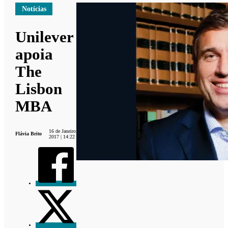
Notícias
Unilever
apoia
The
Lisbon
MBA
16 de Janeiro
Flávia Brito
2017 | 14:22