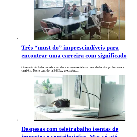
Três “must do” imprescindíveis para
encontrar uma carreira com significado
O mundo do trabalho está a mudar e as necessidades e prioridades dos profissionais
também. Neste sentido, a Zühlke, prestadora…
Despesas com teletrabalho isentas de
impostos e contribuições. Mas só até