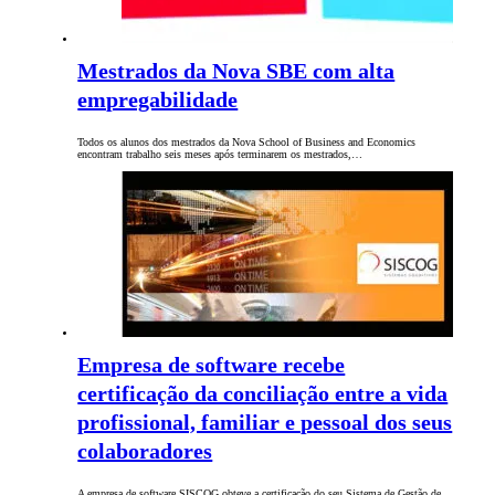
Mestrados da Nova SBE com alta
empregabilidade
Todos os alunos dos mestrados da Nova School of Business and Economics
encontram trabalho seis meses após terminarem os mestrados,…
Empresa de software recebe
certificação da conciliação entre a vida
profissional, familiar e pessoal dos seus
colaboradores
A empresa de software SISCOG obteve a certificação do seu Sistema de Gestão de