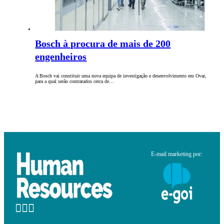
Bosch à procura de mais de 200
engenheiros
A Bosch vai constituir uma nova equipa de investigação e desenvolvimento em Ovar,
para a qual serão contratados cerca de…
E-mail marketing por: