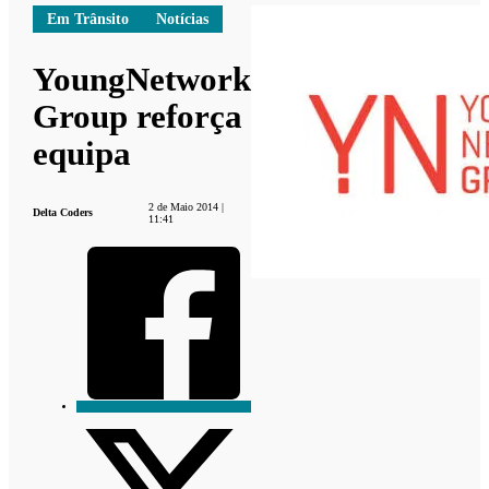
Em Trânsito
Notícias
YoungNetwork
Group reforça
equipa
2 de Maio 2014 |
Delta Coders
11:41