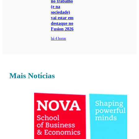
no trabalho
(e na
sociedade)
vai estar em
destaque no
Fusion 2026
há 4 horas
Mais Notícias