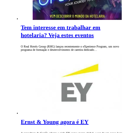
Tem interesse em trabalhar em
hotelaria? Veja estes eventos
O Real Hotels Group (RHG) lançou recentemente o eXperience Program, um novo
programa de formação e desenvolvimento de carreira dedicado…
Ernst & Young agora é EY