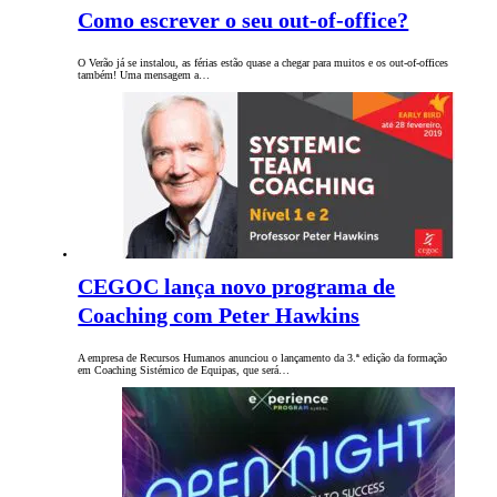
Como escrever o seu out-of-office?
O Verão já se instalou, as férias estão quase a chegar para muitos e os out-of-offices
também! Uma mensagem a…
CEGOC lança novo programa de
Coaching com Peter Hawkins
A empresa de Recursos Humanos anunciou o lançamento da 3.ª edição da formação
em Coaching Sistémico de Equipas, que será…