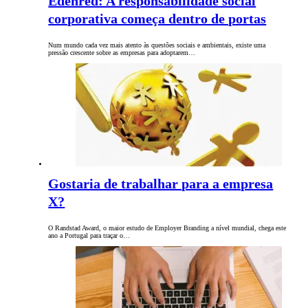
Edenred: A responsabilidade social
corporativa começa dentro de portas
Num mundo cada vez mais atento às questões sociais e ambientais, existe uma
pressão crescente sobre as empresas para adoptarem…
Gostaria de trabalhar para a empresa
X?
O Randstad Award, o maior estudo de Employer Branding a nível mundial, chega este
ano a Portugal para traçar o…