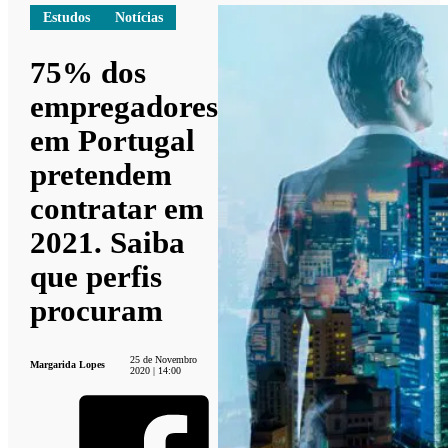
Estudos
Notícias
75% dos
empregadores
em Portugal
pretendem
contratar em
2021. Saiba
que perfis
procuram
25 de Novembro
Margarida Lopes
2020 | 14:00