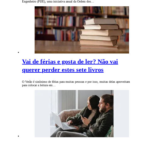
Engenheiro (PIJE), uma iniciativa anual da Ordem dos…
Vai de férias e gosta de ler? Não vai
querer perder estes sete livros
O Verão é sinónimo de férias para muitas pessoas e por isso, muitas delas aproveitam
para colocar a leitura em…