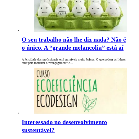
O seu trabalho não lhe diz nada? Não é
o único. A “grande melancolia” está aí
A felicidade dos profissionais está em níveis muito baixos. O que podem os líderes
fazer para fomentar o “reengagement” e…
Interessado no desenvolvimento
sustentável?