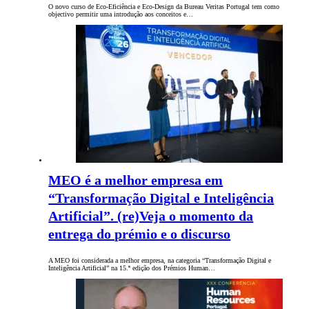
O novo curso de Eco-Eficiência e Eco-Design da Bureau Veritas Portugal tem como
objectivo permitir uma introdução aos conceitos e…
MEO é a melhor empresa em
“Transformação Digital e Inteligência
Artificial”. (re)Veja o momento da
entrega do prémio e o discurso
A MEO foi considerada a melhor empresa, na categoria “Transformação Digital e
Inteligência Artificial” na 15.ª edição dos Prémios Human…