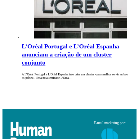
L’Oréal Portugal e L’Oréal Espanha
anunciam a criação de um cluster
conjunto
A L’Oréal Portugal e L’Oréal Espanha irão criar um cluster «para melhor servir ambos
os países». Esta nova entidade L’Oréal…
E-mail marketing por: