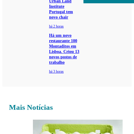
Urban Land
Institute
Portugal tem
novo chair
há 2 horas
Há um novo
restaurante 100
Montaditos em
Lisboa. Criou 13
novos postos de
trabalho
há 3 horas
Mais Notícias