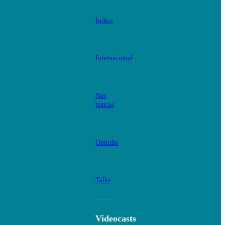
Índice
Internacional
Nas
bancas
Opinião
Talks
Videocasts