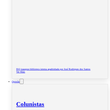
ISQ inaugura biblioteca interna apadrinhada por José Rodrigues dos Santos
Ver Mais
Opinião
Colunistas