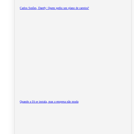
Carlos Sezões, Darefy: Quem pediu um plano de carreira?
Quando a IA se instala, mas a empresa não muda