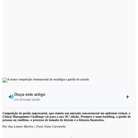
Ouça este artigo
em formato áudio
Ouvir este artigo
Competição de gestão empresarial, que simula um mercado concorrencial em ambiente virtual, o
Global Management Challenge vai para a sua 39.ª edição. Promove o team building, a gestão de
pessoas ou conflitos, o processo de tomada de decisão e a literacia financeira.
Por Ana Leonor Martins | Fotos Nuno Carrancho