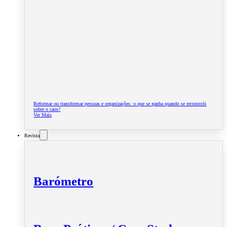
Reformar ou transformar pessoas e organizações: o que se ganha quando se reconstrói
sobre o caos?
Ver Mais
Revista
Barómetro