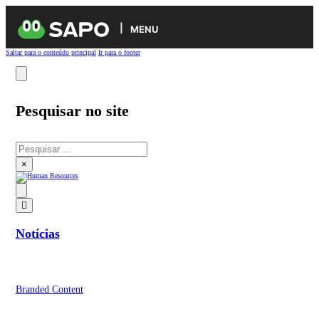
MENU
Saltar para o conteúdo principal
Ir para o footer
Pesquisar no site
Pesquisar
×
Notícias
Branded Content