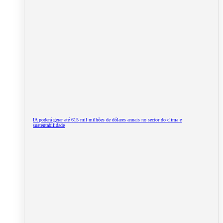
IA poderá gerar até 615 mil milhões de dólares anuais no sector do clima e
sustentabilidade