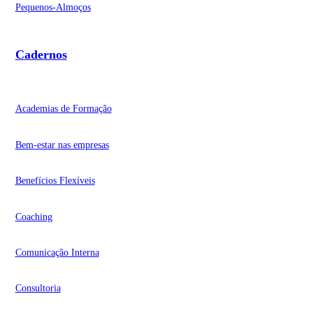
Pequenos-Almoços
Cadernos
Academias de Formação
Bem-estar nas empresas
Benefícios Flexíveis
Coaching
Comunicação Interna
Consultoria