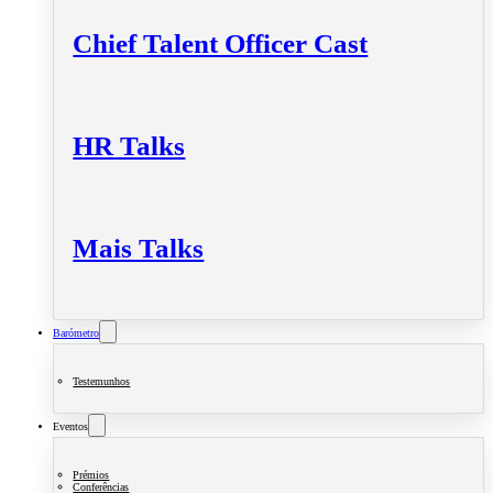
Chief Talent Officer Cast
HR Talks
Mais Talks
Barómetro
Testemunhos
Eventos
Prémios
Conferências