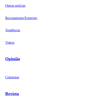
Outras notícias
Recrutamento/Emprego
Tendências
Videos
Opinião
Colunistas
Revista