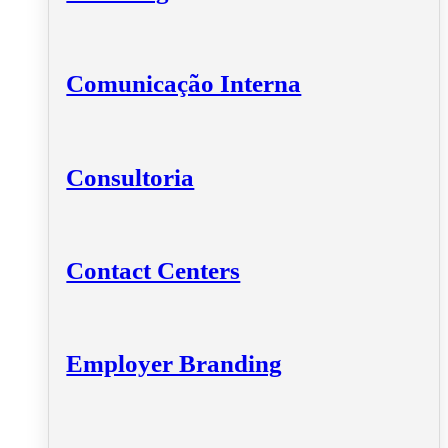
Comunicação Interna
Consultoria
Contact Centers
Employer Branding