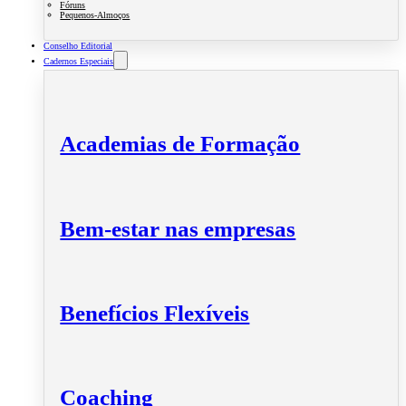
Fóruns
Pequenos-Almoços
Conselho Editorial
Cadernos Especiais
Academias de Formação
Bem-estar nas empresas
Benefícios Flexíveis
Coaching