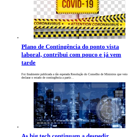
Plano de Contingência do ponto vista
laboral, contribui com pouco e já vem
tarde
Foi finalmente publicada a tão esperada Resolução do Conselho de Ministros que veio
declarar o estado de contingência a partir…
As big tech continuam a despedir