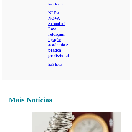
há 2 horas
NLP e
NOVA
School of
Law
reforçam
ligação
academia e
prática
profissional
há 3 horas
Mais Notícias