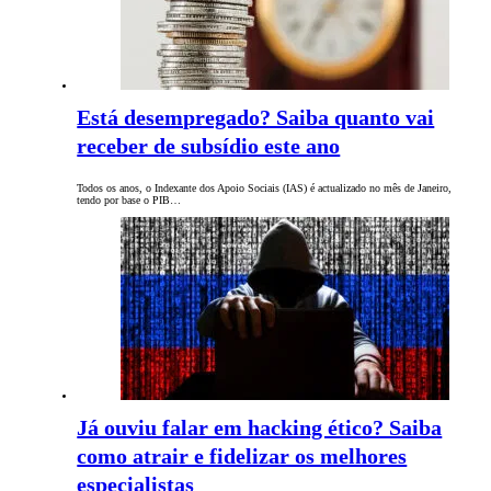
Está desempregado? Saiba quanto vai
receber de subsídio este ano
Todos os anos, o Indexante dos Apoio Sociais (IAS) é actualizado no mês de Janeiro,
tendo por base o PIB…
Já ouviu falar em hacking ético? Saiba
como atrair e fidelizar os melhores
especialistas