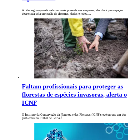
A cibersegurança está cada vez mais presente nas empresas, devido à preocupação
despertada pela protecção de sistemas, dados e redes.…
Faltam profissionais para proteger as
florestas de espécies invasoras, alerta o
ICNF
O Instituto da Conservação da Natureza e das Florestas (ICNF) revelou que um dos
problemas no Pinhal de Leiria é…