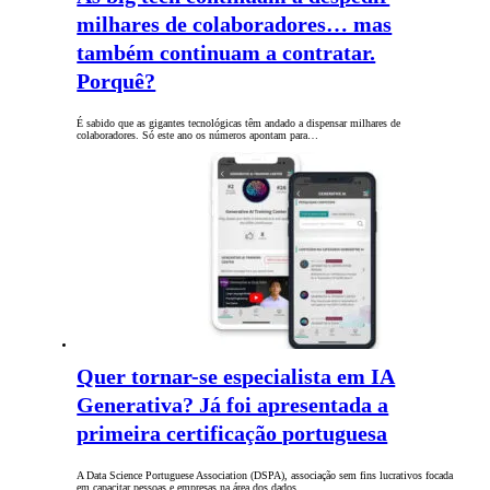
milhares de colaboradores… mas
também continuam a contratar.
Porquê?
É sabido que as gigantes tecnológicas têm andado a dispensar milhares de
colaboradores. Só este ano os números apontam para…
Quer tornar-se especialista em IA
Generativa? Já foi apresentada a
primeira certificação portuguesa
A Data Science Portuguese Association (DSPA), associação sem fins lucrativos focada
em capacitar pessoas e empresas na área dos dados,…