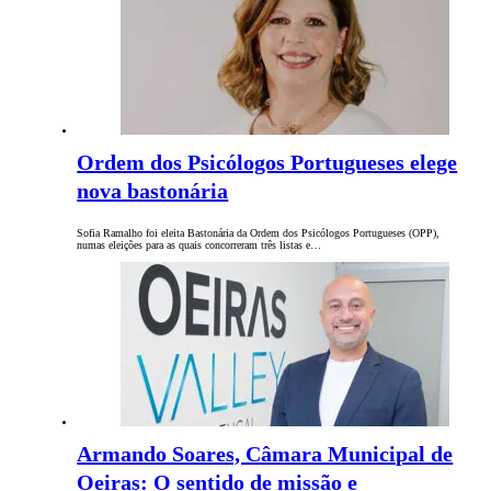
Ordem dos Psicólogos Portugueses elege
nova bastonária
Sofia Ramalho foi eleita Bastonária da Ordem dos Psicólogos Portugueses (OPP),
numas eleições para as quais concorreram três listas e…
Armando Soares, Câmara Municipal de
Oeiras: O sentido de missão e