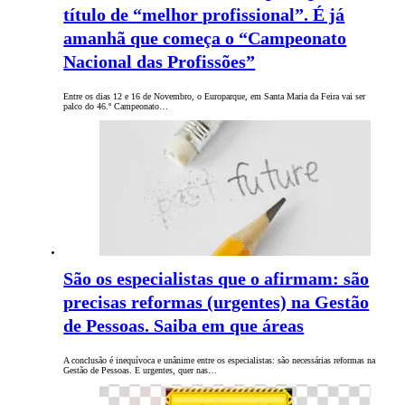
título de “melhor profissional”. É já
amanhã que começa o “Campeonato
Nacional das Profissões”
Entre os dias 12 e 16 de Novembro, o Europarque, em Santa Maria da Feira vai ser
palco do 46.º Campeonato…
São os especialistas que o afirmam: são
precisas reformas (urgentes) na Gestão
de Pessoas. Saiba em que áreas
A conclusão é inequívoca e unânime entre os especialistas: são necessárias reformas na
Gestão de Pessoas. E urgentes, quer nas…