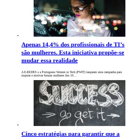
Apenas 14,4% dos profissionais de TI’s
são mulheres. Esta iniciativa propõe-se
mudar essa realidade
A E-REDES e a Portuguese Women in Tech (PWIT) lançaram uma campanha para
inspirar e motivar futuras mulheres dos 10…
Cinco estratégias para garantir que a