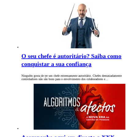
O seu chefe é autoritário? Saiba como
conquistar a sua confiança
Ninguém gosta de ter um chefe extremamente autoritário. Chefes demasiadamente
controladores não são bons para o envolvimento dos colaboradores e…