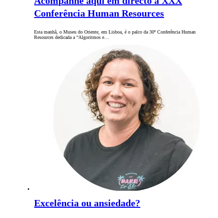
Acompanhe aqui em directo a XXX
Conferência Human Resources
Esta manhã, o Museu do Oriente, em Lisboa, é o palco da 30ª Conferência Human
Resources dedicada a “Algoritmos e…
Excelência ou ansiedade?