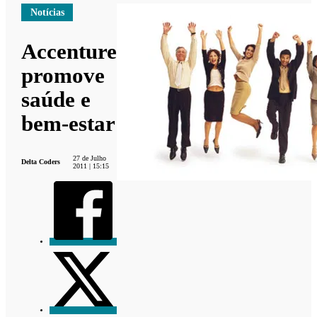
Notícias
Accenture
promove
saúde e
bem-estar
27 de Julho
Delta Coders
2011 | 15:15