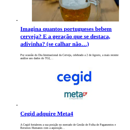
Imagina quantos portugueses bebem
cerveja? E a geração que se destaca,
adivinha? (se calhar não…)
Por ocasião do Dia Internacional da Cerveja, celebrado a 2 de Agosto, a mais recente
análise aos dados do TGI,…
Cegid adquire Meta4
A Cegid fortaleceu a sua posição no mercado de Gestão de Folha de Pagamentos e
Recursos Humanos com a aquisição…