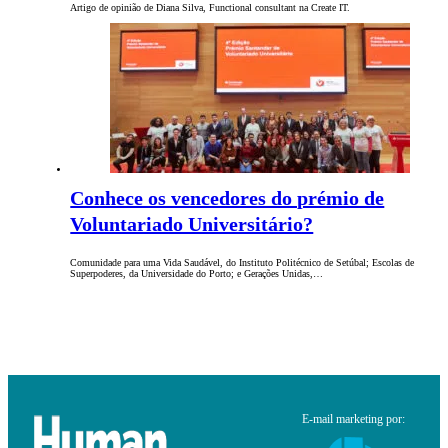
Artigo de opinião de Diana Silva, Functional consultant na Create IT.
Conhece os vencedores do prémio de
Voluntariado Universitário?
Comunidade para uma Vida Saudável, do Instituto Politécnico de Setúbal; Escolas de
Superpoderes, da Universidade do Porto; e Gerações Unidas,…
E-mail marketing por: