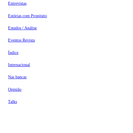
Entrevistas
Estórias com Propósito
Estudos / Análise
Eventos Revista
Índice
Internacional
Nas bancas
Opinião
Talks
Videocasts