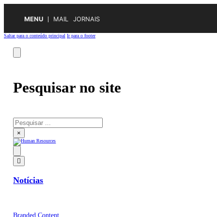
MENU
MAIL
JORNAIS
Saltar para o conteúdo principal
Ir para o footer
Pesquisar no site
Pesquisar
×
Notícias
Branded Content