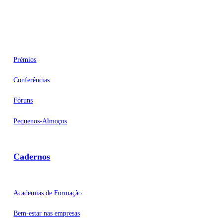
Eventos
Prémios
Conferências
Fóruns
Pequenos-Almoços
Cadernos
Academias de Formação
Bem-estar nas empresas