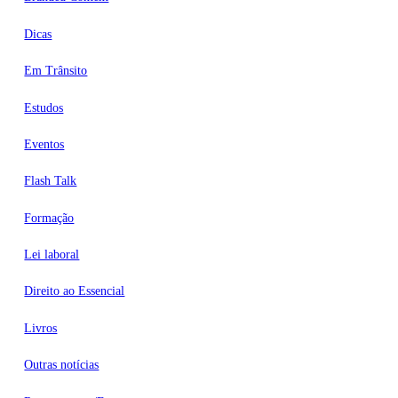
Dicas
Em Trânsito
Estudos
Eventos
Flash Talk
Formação
Lei laboral
Direito ao Essencial
Livros
Outras notícias