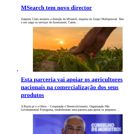
MSearch tem novo director
Joaquim Claro assumiu a direcção da MSearch, empresa do Grupo Multipessoal. Tem
a seu cargo os serviços de Assessment, Career…
Esta parceria vai apoiar os agricultores
nacionais na comercialização dos seus
produtos
A Buyin.pt e a Oikos – Cooperação e Desenvolvimento, Organização Não
Governamental Portuguesa, estabeleceram uma parceria para apoiar os pequenos…