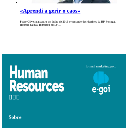
«Aprendi a gerir o caos»
Pedro Oliveira assumiu em Julho de 2013 o comando dos destinos da BP Portugal,
empresa na qual ingressou aos 24…
E-mail marketing por:
Sobre