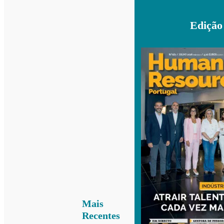
Edição
Mais
Recentes