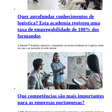
Quer aprofundar conhecimentos de
logística? Esta academia registou uma
taxa de empregabilidade de 100% dos
formandos
A Talenter™ Academy anunciou o lançamento da terceira Academia de Logística ainda
este ano e as inscrições já estão abertas.
Que competências são mais importantes
para as empresas portuguesas?
A SHL Portugal lança um survey às organizações portuguesas, que pretende analisar as