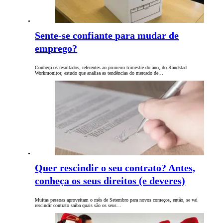
Sente-se confiante para mudar de
emprego?
Conheça os resultados, referentes ao primeiro trimestre do ano, do Randstad
Workmonitor, estudo que analisa as tendências do mercado de…
Quer rescindir o seu contrato? Antes,
conheça os seus direitos (e deveres)
Muitas pessoas aproveitam o mês de Setembro para novos começos, então, se vai
rescindir contrato saiba quais são os seus…