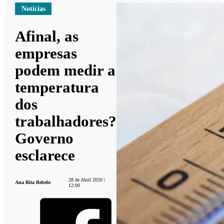
Notícias
Afinal, as
empresas
podem medir a
temperatura
dos
trabalhadores?
Governo
esclarece
28 de Abril 2020 |
Ana Rita Rebelo
12:00