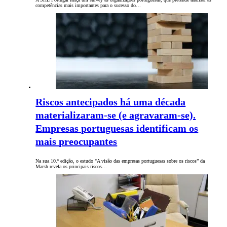
competências mais importantes para o sucesso do…
Riscos antecipados há uma década
materializaram-se (e agravaram-se).
Empresas portuguesas identificam os
mais preocupantes
Na sua 10.ª edição, o estudo "A visão das empresas portuguesas sobre os riscos” da
Marsh revela os principais riscos…