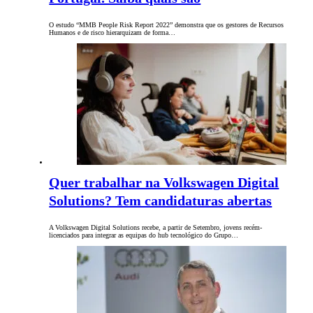
O estudo “MMB People Risk Report 2022” demonstra que os gestores de Recursos
Humanos e de risco hierarquizam de forma…
Quer trabalhar na Volkswagen Digital
Solutions? Tem candidaturas abertas
A Volkswagen Digital Solutions recebe, a partir de Setembro, jovens recém-
licenciados para integrar as equipas do hub tecnológico do Grupo…