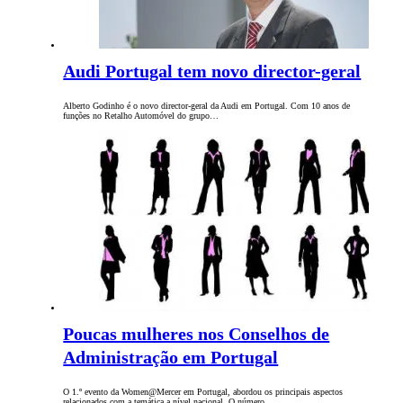
Audi Portugal tem novo director-geral
Alberto Godinho é o novo director-geral da Audi em Portugal. Com 10 anos de
funções no Retalho Automóvel do grupo…
Poucas mulheres nos Conselhos de
Administração em Portugal
O 1.º evento da Women@Mercer em Portugal, abordou os principais aspectos
relacionados com a temática a nível nacional. O número…