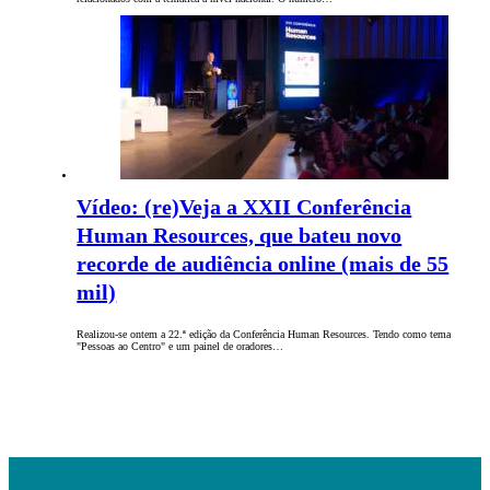
Vídeo: (re)Veja a XXII Conferência
Human Resources, que bateu novo
recorde de audiência online (mais de 55
mil)
Realizou-se ontem a 22.ª edição da Conferência Human Resources. Tendo como tema
"Pessoas ao Centro" e um painel de oradores…