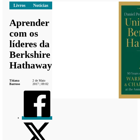
Livros
Notícias
Aprender
com os
líderes da
Berkshire
Hathaway
Titiana
2 de Maio
Barroso
2017 | 09:02