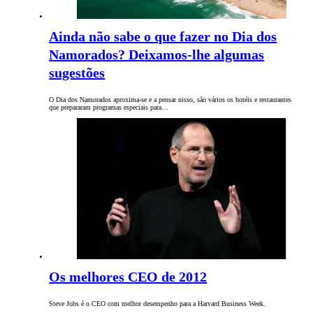
Ainda não sabe o que fazer no Dia dos
Namorados? Deixamos-lhe algumas
sugestões
O Dia dos Namorados aproxima-se e a pensar nisso, são vários os hotéis e restaurantes
que prepararam programas especiais para…
Os melhores CEO de 2012
Steve Jobs é o CEO com melhor desempenho para a Harvard Business Week.