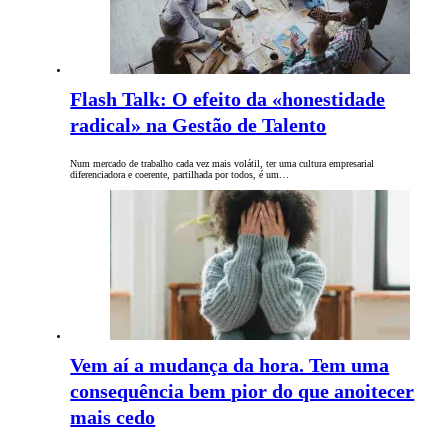
Flash Talk: O efeito da «honestidade
radical» na Gestão de Talento
Num mercado de trabalho cada vez mais volátil, ter uma cultura empresarial
diferenciadora e coerente, partilhada por todos, é um…
Vem aí a mudança da hora. Tem uma
consequência bem pior do que anoitecer
mais cedo