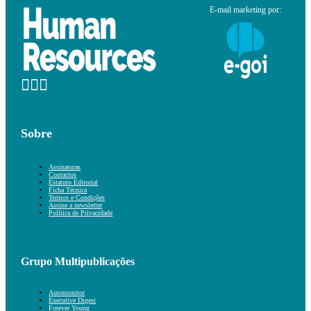
E-mail marketing por:
Sobre
Assinaturas
Contactos
Estatuto Editorial
Ficha Técnica
Termos e Condições
Assine a newsletter
Política de Privacidade
Grupo Multipublicações
Automonitor
Executive Digest
Forever Young