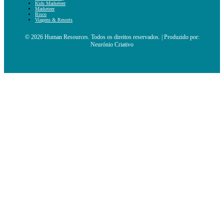
Kids Marketeer
Marketeer
Risco
Viagens & Resorts
© 2026 Human Resources. Todos os direitos reservados. | Produzido por:
Neurónio Criativo