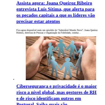
Assista agora: Joana Queiroz Ribeiro
entrevista Luís Sítima, que alerta para
os pecados capitais a que os líderes vão
precisar estar atentos
Fica agora disponível mais um episódio do “Admirável Mundo Novo”. Joana Queiroz
Ribeiro, directora de Pessoas e Organização da Fidelidade, conduz…
Cibersegurança e privacidade é o maior
risco a nível global, mas gestores de RH
e de risco identificam outros em
Portugal. Saiba quais são