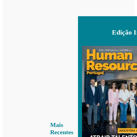
Edição 
Mais
Recentes