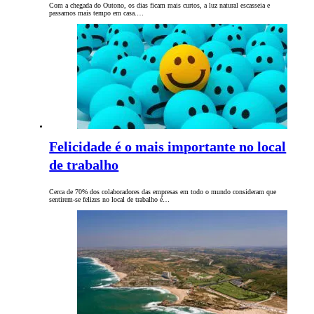
Com a chegada do Outono, os dias ficam mais curtos, a luz natural escasseia e
passamos mais tempo em casa.…
Felicidade é o mais importante no local
de trabalho
Cerca de 70% dos colaboradores das empresas em todo o mundo consideram que
sentirem-se felizes no local de trabalho é…