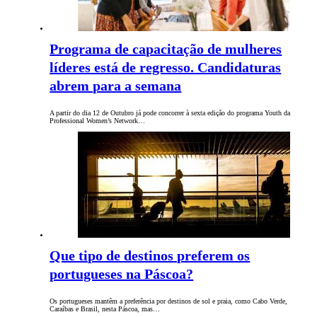
Programa de capacitação de mulheres
líderes está de regresso. Candidaturas
abrem para a semana
A partir do dia 12 de Outubro já pode concorrer à sexta edição do programa Youth da
Professional Women’s Network…
Que tipo de destinos preferem os
portugueses na Páscoa?
Os portugueses mantêm a preferência por destinos de sol e praia, como Cabo Verde,
Caraíbas e Brasil, nesta Páscoa, mas…