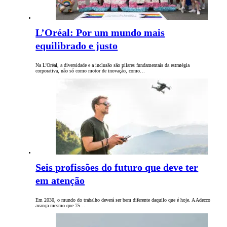
L’Oréal: Por um mundo mais
equilibrado e justo
Na L'Oréal, a diversidade e a inclusão são pilares fundamentais da estratégia
corporativa, não só como motor de inovação, como…
Seis profissões do futuro que deve ter
em atenção
Em 2030, o mundo do trabalho deverá ser bem diferente daquilo que é hoje. A Adecco
avança mesmo que 75…