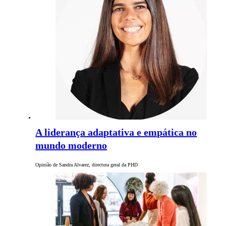
A liderança adaptativa e empática no
mundo moderno
Opinião de Sandra Alvarez, directora geral da PHD