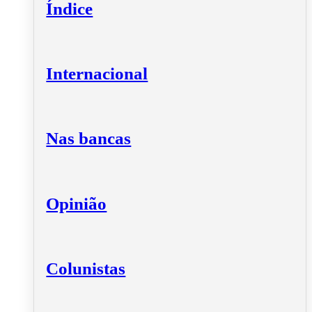
Índice
Internacional
Nas bancas
Opinião
Colunistas