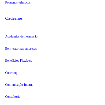
Pequenos-Almoços
Cadernos
Academias de Formação
Bem-estar nas empresas
Benefícios Flexíveis
Coaching
Comunicação Interna
Consultoria