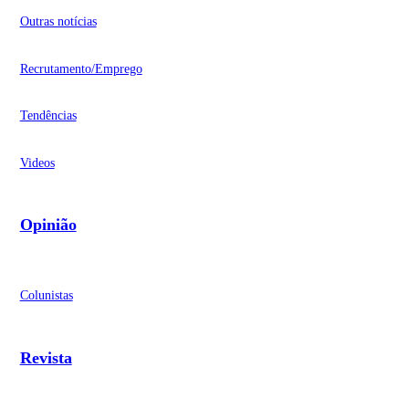
Outras notícias
Recrutamento/Emprego
Tendências
Videos
Opinião
Colunistas
Revista