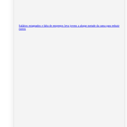
Salários estagnados e falta de empregos leva jovens a alugar metade da cama para reduzir
custos