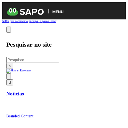
MENU
Saltar para o conteúdo principal
Ir para o footer
Pesquisar no site
Pesquisar
×
Notícias
Branded Content