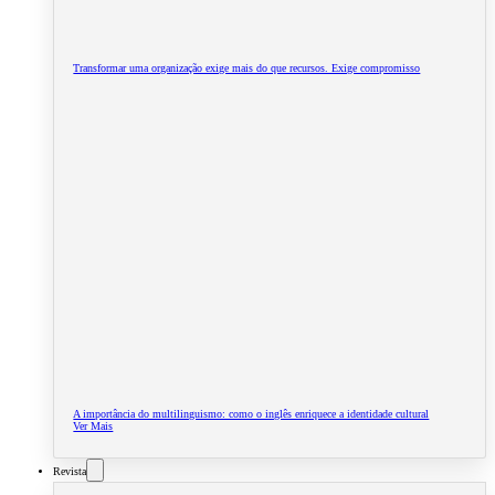
Transformar uma organização exige mais do que recursos. Exige compromisso
A importância do multilinguismo: como o inglês enriquece a identidade cultural
Ver Mais
Revista