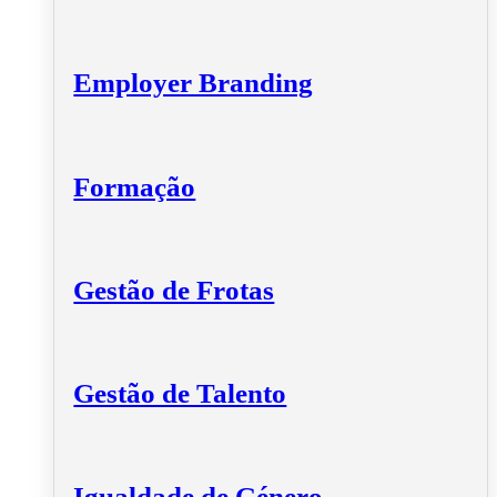
Employer Branding
Formação
Gestão de Frotas
Gestão de Talento
Igualdade de Género