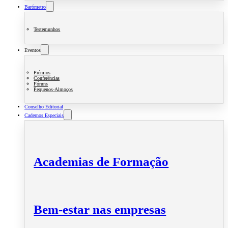
Barómetro
Testemunhos
Eventos
Prémios
Conferências
Fóruns
Pequenos-Almoços
Conselho Editorial
Cadernos Especiais
Academias de Formação
Bem-estar nas empresas