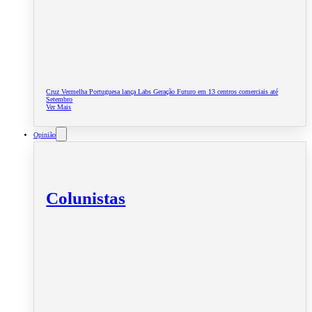
Cruz Vermelha Portuguesa lança Labs Geração Futuro em 13 centros comerciais até
Setembro
Ver Mais
Opinião
Colunistas