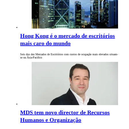
Hong Kong é o mercado de escritórios
mais caro do mundo
Seis dos dez Mercados de Escritórios com custos de ocupação mais elevados situam-
se na Ásia-Pacifico
MDS tem novo director de Recursos
Humanos e Organização