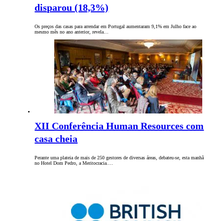
disparou (18,3%)
Os preços das casas para arrendar em Portugal aumentaram 9,1% em Julho face ao
mesmo mês no ano anterior, revela…
XII Conferência Human Resources com
casa cheia
Perante uma plateia de mais de 250 gestores de diversas áreas, debateu-se, esta manhã
no Hotel Dom Pedro, a Meritocracia.…