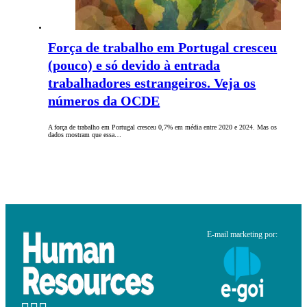
Força de trabalho em Portugal cresceu
(pouco) e só devido à entrada
trabalhadores estrangeiros. Veja os
números da OCDE
A força de trabalho em Portugal cresceu 0,7% em média entre 2020 e 2024. Mas os
dados mostram que essa…
E-mail marketing por: