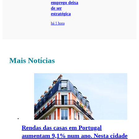
emprego deixa
de ser
estratégica
há 1 hora
Mais Notícias
Rendas das casas em Portugal
aumentam 9,1% num ano. Nesta cidade