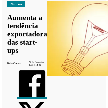
Notícias
Aumenta a
tendência
exportadora
das start-
ups
27 de Fevereiro
Delta Coders
2015 | 14:42