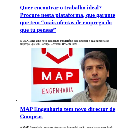
Quer encontrar o trabalho ideal?
Procure nesta plataforma, que garante
que tem “mais ofertas de emprego do
que tu pensas”
O OLX lança uma nova campanha publicitária para destacar a sua categoria de
emprego, que em Portugal «cresceu 41% em 2021…
MAP Engenharia tem novo director de
Compras
A MAP Engenharia, empresa de construção e reabilitação, anuncia a nomeação do