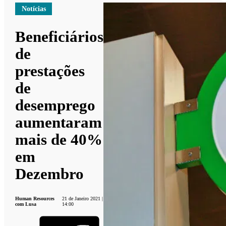
Notícias
Beneficiários
de
prestações
de
desemprego
aumentaram
mais de 40%
em
Dezembro
Human Resources
21 de Janeiro 2021 |
com Lusa
14:00