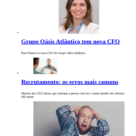
Grupo Oásis Atlântico tem nova CFO
Rita Pereira é a nova CFO do Grupo Oásis Atlântico.
Recrutamento: os erros mais comuns
Maioria dos CEO afirma que contratar a pessoa certa foi o maior desafio dos últimos
três meses