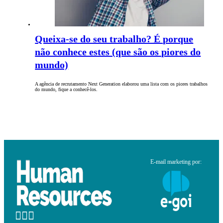
Queixa-se do seu trabalho? É porque
não conhece estes (que são os piores do
mundo)
A agência de recrutamento Next Generation elaborou uma lista com os piores trabalhos
do mundo, fique a conhecê-los.
E-mail marketing por: