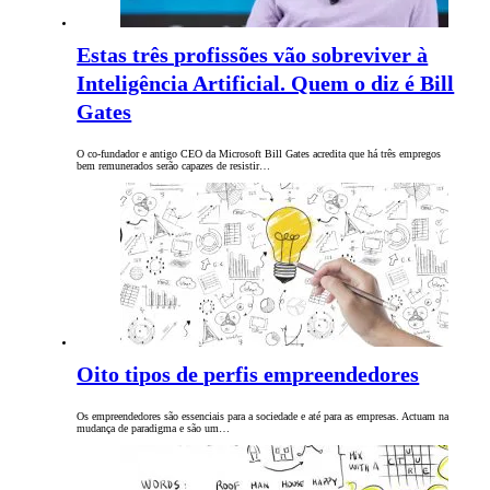
Estas três profissões vão sobreviver à
Inteligência Artificial. Quem o diz é Bill
Gates
O co-fundador e antigo CEO da Microsoft Bill Gates acredita que há três empregos
bem remunerados serão capazes de resistir…
Oito tipos de perfis empreendedores
Os empreendedores são essenciais para a sociedade e até para as empresas. Actuam na
mudança de paradigma e são um…