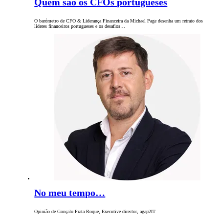
Quem são os CFOs portugueses
O barómetro de CFO & Liderança Financeira da Michael Page desenha um retrato dos
líderes financeiros portugueses e os desafios…
No meu tempo…
Opinião de Gonçalo Prata Roque, Executive director, agap2IT