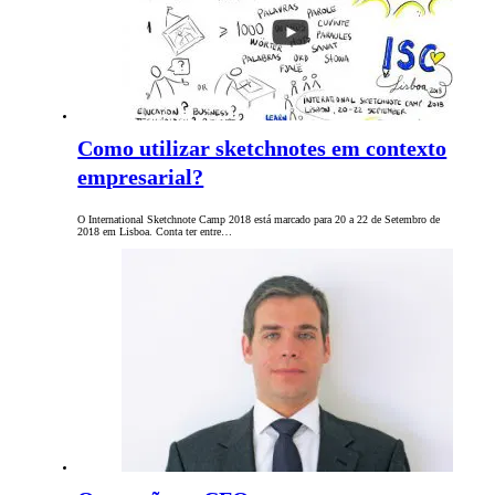
Como utilizar sketchnotes em contexto
empresarial?
O International Sketchnote Camp 2018 está marcado para 20 a 22 de Setembro de
2018 em Lisboa. Conta ter entre…