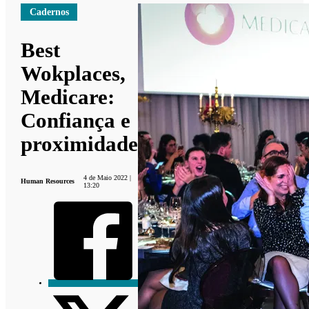
Cadernos
Best
Wokplaces,
Medicare:
Confiança e
proximidade
4 de Maio 2022 |
Human Resources
13:20