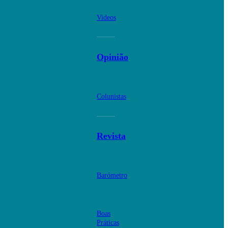
Videos
Opinião
Colunistas
Revista
Barómetro
Boas
Práticas