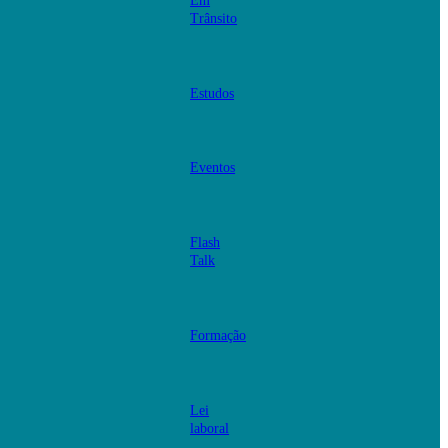
Em
Trânsito
Estudos
Eventos
Flash
Talk
Formação
Lei
laboral