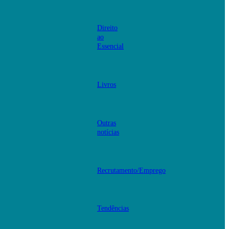
Direito
ao
Essencial
Livros
Outras
notícias
Recrutamento/Emprego
Tendências