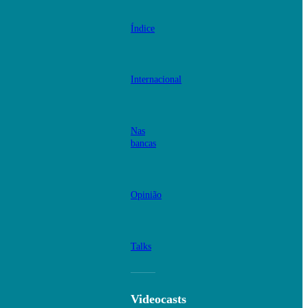
Índice
Internacional
Nas
bancas
Opinião
Talks
Videocasts