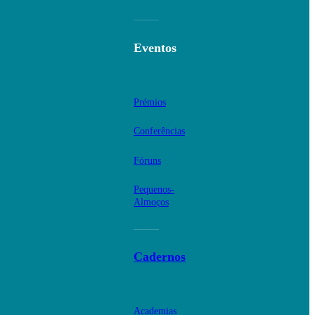
Eventos
Prémios
Conferências
Fóruns
Pequenos-
Almoços
Cadernos
Academias