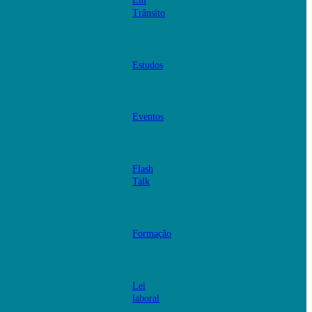
Em
Trânsito
Estudos
Eventos
Flash
Talk
Formação
Lei
laboral