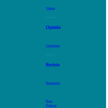
Videos
Opinião
Colunistas
Revista
Barómetro
Boas
Práticas