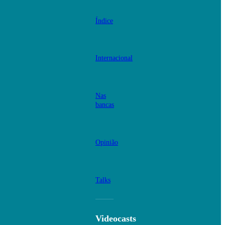
Índice
Internacional
Nas
bancas
Opinião
Talks
Videocasts