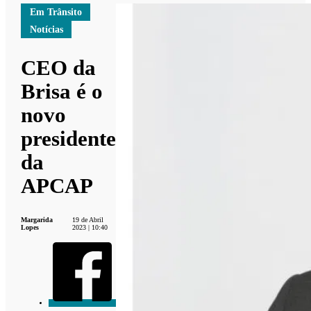
Em Trânsito
Notícias
CEO da
Brisa é o
novo
presidente
da
APCAP
Margarida
19 de Abril
Lopes
2023 | 10:40