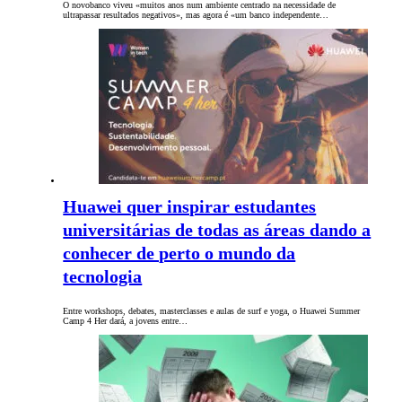
O novobanco viveu «muitos anos num ambiente centrado na necessidade de
ultrapassar resultados negativos», mas agora é «um banco independente…
Huawei quer inspirar estudantes
universitárias de todas as áreas dando a
conhecer de perto o mundo da
tecnologia
Entre workshops, debates, masterclasses e aulas de surf e yoga, o Huawei Summer
Camp 4 Her dará, a jovens entre…