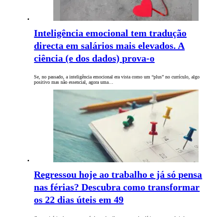
Inteligência emocional tem tradução
directa em salários mais elevados. A
ciência (e dos dados) prova-o
Se, no passado, a inteligência emocional era vista como um “plus” no currículo, algo
positivo mas não essencial, agora uma…
Regressou hoje ao trabalho e já só pensa
nas férias? Descubra como transformar
os 22 dias úteis em 49