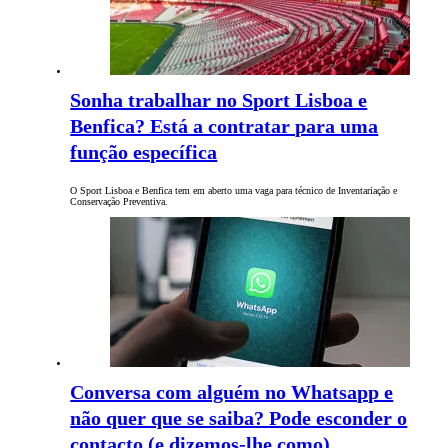
Sonha trabalhar no Sport Lisboa e
Benfica? Está a contratar para uma
função específica
O Sport Lisboa e Benfica tem em aberto uma vaga para técnico de Inventariação e
Conservação Preventiva.
Conversa com alguém no Whatsapp e
não quer que se saiba? Pode esconder o
contacto (e dizemos-lhe como)