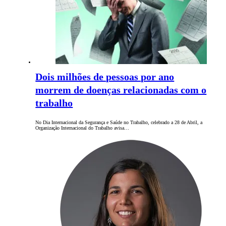
Dois milhões de pessoas por ano
morrem de doenças relacionadas com o
trabalho
No Dia Internacional da Segurança e Saúde no Trabalho, celebrado a 28 de Abril, a
Organização Internacional do Trabalho avisa…