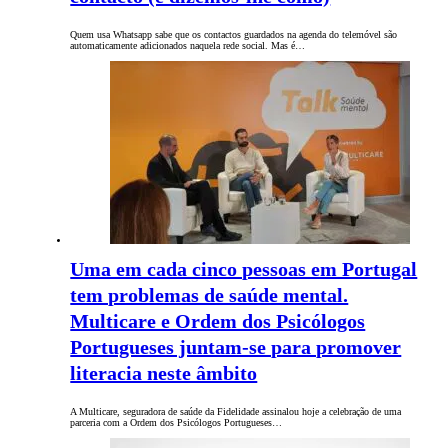
Quem usa Whatsapp sabe que os contactos guardados na agenda do telemóvel são
automaticamente adicionados naquela rede social. Mas é…
Uma em cada cinco pessoas em Portugal
tem problemas de saúde mental.
Multicare e Ordem dos Psicólogos
Portugueses juntam-se para promover
literacia neste âmbito
A Multicare, seguradora de saúde da Fidelidade assinalou hoje a celebração de uma
parceria com a Ordem dos Psicólogos Portugueses…