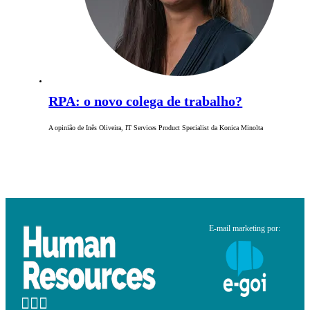
RPA: o novo colega de trabalho?
A opinião de Inês Oliveira, IT Services Product Specialist da Konica Minolta
E-mail marketing por: