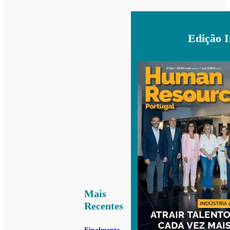
Edição 
Mais
Recentes