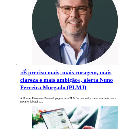
«É preciso mais, mais coragem, mais
clareza e mais ambição», alerta Nuno
Ferreira Morgado (PLMJ)
A Human Resources Portugal perguntou à PLMJ o que está a travar o acordo para a
nova lei laboral e…