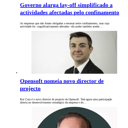
Governo alarga lay-off simplificado a
actividades afectadas pelo confinamento
As empresas que não foram obrigadas a encerrar neste confinamento, mas cuja
actividade foi «significativamente afectada» vão poder também aceder…
Opensoft nomeia novo director de
projecto
Rui Cruz é o novo director de projecto da Opensoft. Terá agora uma participação
directa no desenvolvimento estratégico da empresa e do…