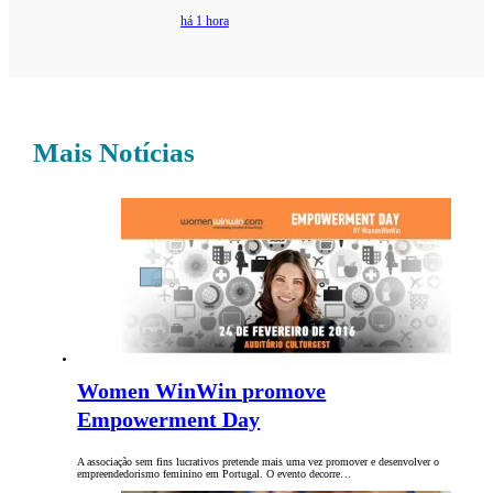
há 1 hora
Mais Notícias
Women WinWin promove
Empowerment Day
A associação sem fins lucrativos pretende mais uma vez promover e desenvolver o
empreendedorismo feminino em Portugal. O evento decorre…