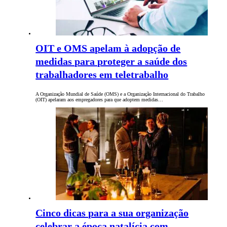
OIT e OMS apelam à adopção de
medidas para proteger a saúde dos
trabalhadores em teletrabalho
A Organização Mundial de Saúde (OMS) e a Organização Internacional do Trabalho
(OIT) apelaram aos empregadores para que adoptem medidas…
Cinco dicas para a sua organização
celebrar a época natalícia com