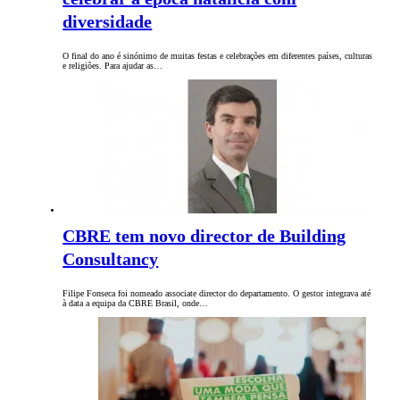
diversidade
O final do ano é sinónimo de muitas festas e celebrações em diferentes países, culturas
e religiões. Para ajudar as…
CBRE tem novo director de Building
Consultancy
Filipe Fonseca foi nomeado associate director do departamento. O gestor integrava até
à data a equipa da CBRE Brasil, onde…