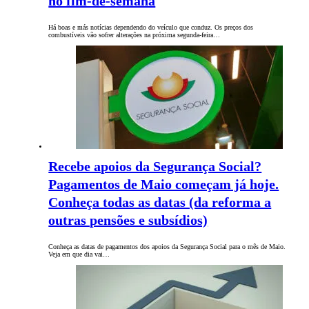
no fim-de-semana
Há boas e más notícias dependendo do veículo que conduz. Os preços dos
combustíveis vão sofrer alterações na próxima segunda-feira…
Recebe apoios da Segurança Social?
Pagamentos de Maio começam já hoje.
Conheça todas as datas (da reforma a
outras pensões e subsídios)
Conheça as datas de pagamentos dos apoios da Segurança Social para o mês de Maio.
Veja em que dia vai…