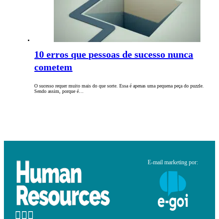
10 erros que pessoas de sucesso nunca
cometem
O sucesso requer muito mais do que sorte. Essa é apenas uma pequena peça do puzzle.
Sendo assim, porque é…
E-mail marketing por: