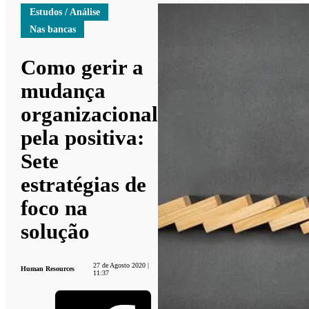
Estudos / Análise
Nas bancas
Como gerir a
mudança
organizacional
pela positiva:
Sete
estratégias de
foco na
solução
27 de Agosto 2020 |
Human Resources
11:37