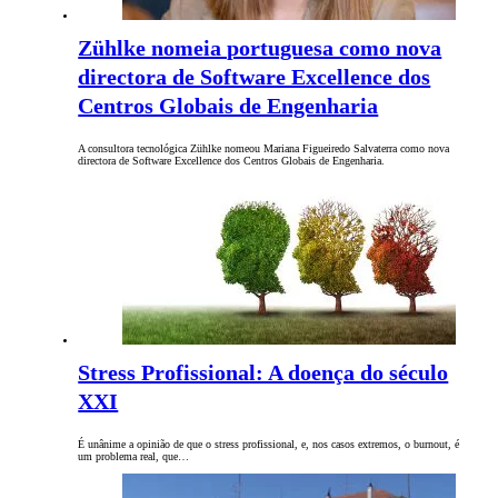
Zühlke nomeia portuguesa como nova
directora de Software Excellence dos
Centros Globais de Engenharia
A consultora tecnológica Zühlke nomeou Mariana Figueiredo Salvaterra como nova
directora de Software Excellence dos Centros Globais de Engenharia.
Stress Profissional: A doença do século
XXI
É unânime a opinião de que o stress profissional, e, nos casos extremos, o burnout, é
um problema real, que…