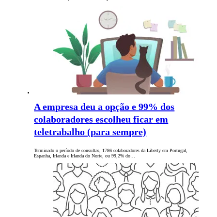
A empresa deu a opção e 99% dos
colaboradores escolheu ficar em
teletrabalho (para sempre)
Terminado o período de consultas, 1786 colaboradores da Liberty em Portugal,
Espanha, Irlanda e Irlanda do Norte, ou 99,2% do…