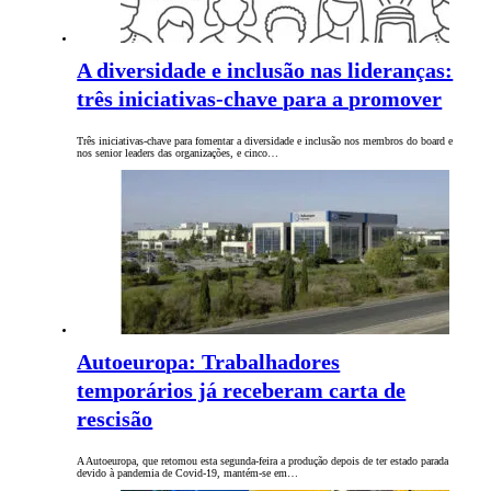
A diversidade e inclusão nas lideranças:
três iniciativas-chave para a promover
Três iniciativas-chave para fomentar a diversidade e inclusão nos membros do board e
nos senior leaders das organizações, e cinco…
Autoeuropa: Trabalhadores
temporários já receberam carta de
rescisão
A Autoeuropa, que retomou esta segunda-feira a produção depois de ter estado parada
devido à pandemia de Covid-19, mantém-se em…