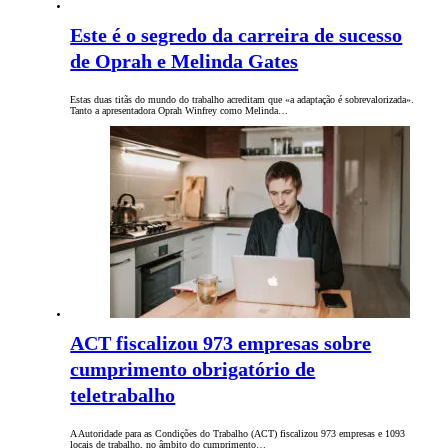
Este é o segredo da carreira de sucesso
de Oprah e Melinda Gates
Estas duas titãs do mundo do trabalho acreditam que «a adaptação é sobrevalorizada».
Tanto a apresentadora Oprah Winfrey como Melinda…
ACT fiscalizou 973 empresas sobre
cumprimento obrigatório de
teletrabalho
A Autoridade para as Condições do Trabalho (ACT) fiscalizou 973 empresas e 1093
locais de trabalho, no âmbito do cumprimento…