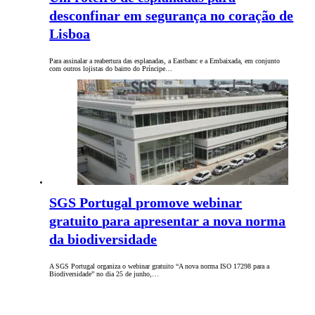
desconfinar em segurança no coração de
Lisboa
Para assinalar a reabertura das esplanadas, a Eastbanc e a Embaixada, em conjunto
com outros lojistas do bairro do Príncipe…
SGS Portugal promove webinar
gratuito para apresentar a nova norma
da biodiversidade
A SGS Portugal organiza o webinar gratuito “A nova norma ISO 17298 para a
Biodiversidade” no dia 25 de junho,…