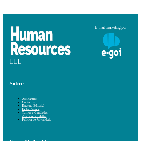
E-mail marketing por:
Sobre
Assinaturas
Contactos
Estatuto Editorial
Ficha Técnica
Termos e Condições
Assine a newsletter
Política de Privacidade