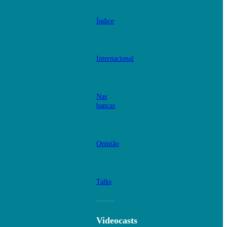
Índice
Internacional
Nas
bancas
Opinião
Talks
Videocasts