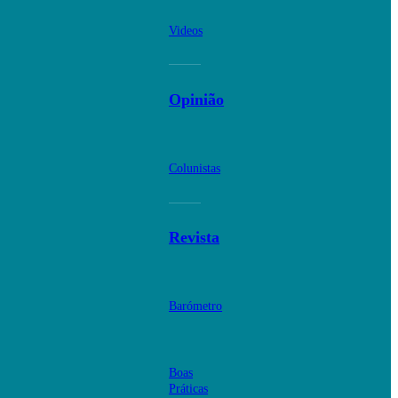
Videos
Opinião
Colunistas
Revista
Barómetro
Boas
Práticas