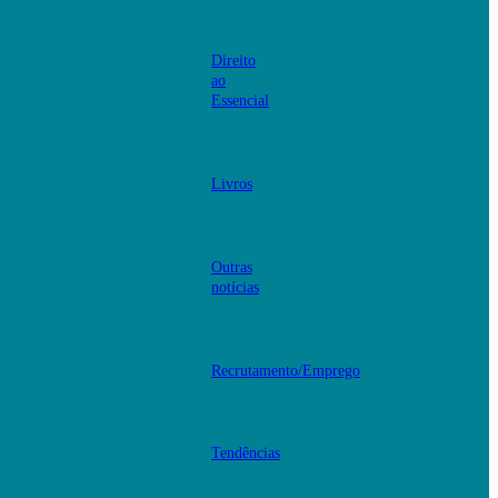
Direito
ao
Essencial
Livros
Outras
notícias
Recrutamento/Emprego
Tendências