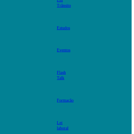
Em
Trânsito
Estudos
Eventos
Flash
Talk
Formação
Lei
laboral