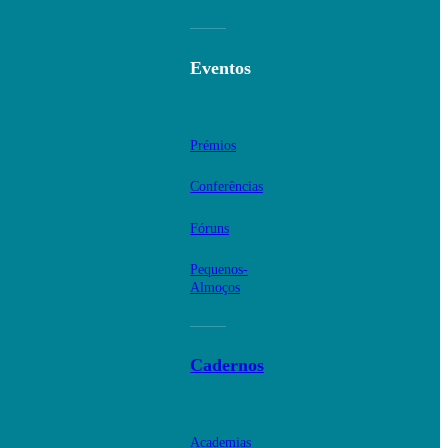
Eventos
Prémios
Conferências
Fóruns
Pequenos-
Almoços
Cadernos
Academias