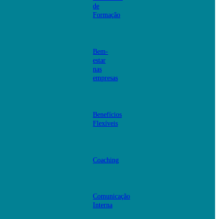
de
Formação
Bem-
estar
nas
empresas
Benefícios
Flexíveis
Coaching
Comunicação
Interna