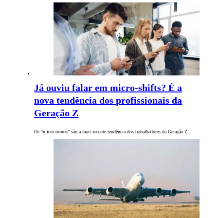
Já ouviu falar em micro-shifts? É a
nova tendência dos profissionais da
Geração Z
Os “micro-turnos” são a mais recente tendência dos trabalhadores da Geração Z.