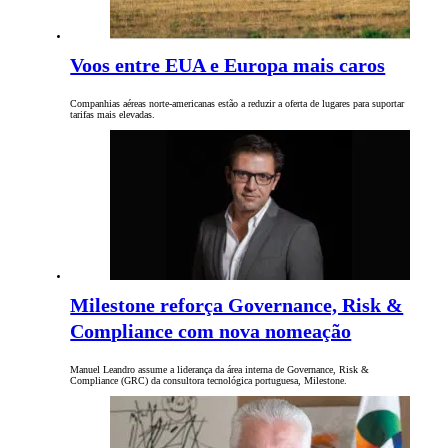
Voos entre EUA e Europa mais caros
Companhias aéreas norte-americanas estão a reduzir a oferta de lugares para suportar
tarifas mais elevadas.
Milestone reforça Governance, Risk &
Compliance com nova nomeação
Manuel Leandro assume a liderança da área interna de Governance, Risk &
Compliance (GRC) da consultora tecnológica portuguesa, Milestone.