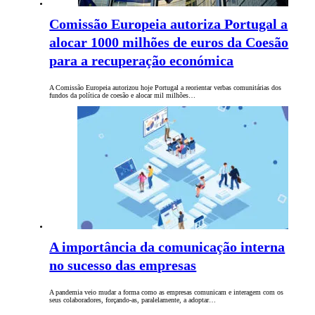
Comissão Europeia autoriza Portugal a
alocar 1000 milhões de euros da Coesão
para a recuperação económica
A Comissão Europeia autorizou hoje Portugal a reorientar verbas comunitárias dos
fundos da política de coesão e alocar mil milhões…
A importância da comunicação interna
no sucesso das empresas
A pandemia veio mudar a forma como as empresas comunicam e interagem com os
seus colaboradores, forçando-as, paralelamente, a adoptar…