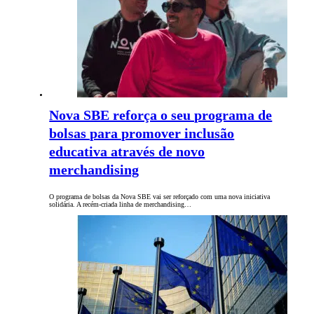
Nova SBE reforça o seu programa de
bolsas para promover inclusão
educativa através de novo
merchandising
O programa de bolsas da Nova SBE vai ser reforçado com uma nova iniciativa
solidária. A recém-criada linha de merchandising…