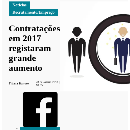
Notícias
Recrutamento/Emprego
Contratações
em 2017
registaram
grande
aumento
23 de Janeiro 2018 |
Titiana Barroso
10:05