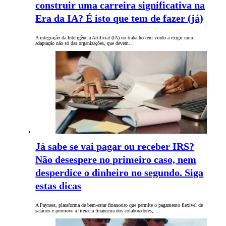
construir uma carreira significativa na
Era da IA? É isto que tem de fazer (já)
A integração da Inteligência Artificial (IA) no trabalho tem vindo a exigir uma
adaptação não só das organizações, que devem…
Já sabe se vai pagar ou receber IRS?
Não desespere no primeiro caso, nem
desperdice o dinheiro no segundo. Siga
estas dicas
A Paynest, plataforma de bem-estar financeiro que permite o pagamento flexível de
salários e promove a literacia financeira dos colaboradores,…