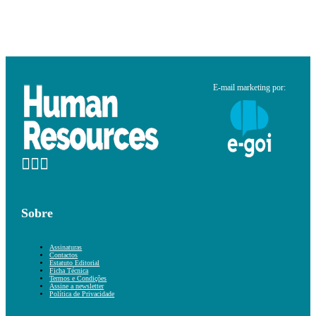
E-mail marketing por:
Sobre
Assinaturas
Contactos
Estatuto Editorial
Ficha Técnica
Termos e Condições
Assine a newsletter
Política de Privacidade