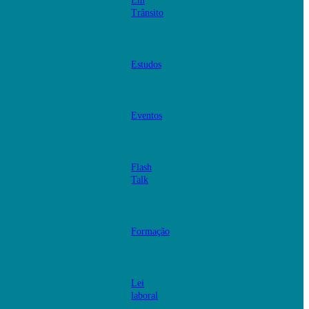
Em
Trânsito
Estudos
Eventos
Flash
Talk
Formação
Lei
laboral