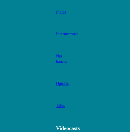
Índice
Internacional
Nas
bancas
Opinião
Talks
Videocasts