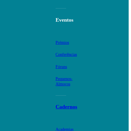
Eventos
Prémios
Conferências
Fóruns
Pequenos-
Almoços
Cadernos
Academias