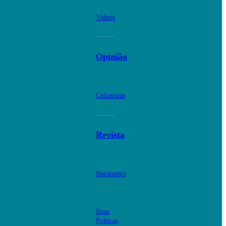
Videos
Opinião
Colunistas
Revista
Barómetro
Boas
Práticas