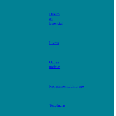
Direito
ao
Essencial
Livros
Outras
notícias
Recrutamento/Emprego
Tendências