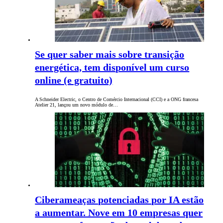
Se quer saber mais sobre transição
energética, tem disponível um curso
online (e gratuito)
A Schneider Electric, o Centro de Comércio Internacional (CCI) e a ONG francesa
Atelier 21, lançou um novo módulo de…
Ciberameaças potenciadas por IA estão
a aumentar. Nove em 10 empresas quer