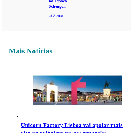
no Espaço
Schengen
há 6 horas
Mais Notícias
Unicorn Factory Lisboa vai apoiar mais
oito tecnológicas na sua expansão