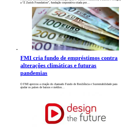
a “Z Zurich Foundation”, fundação corporativa criada por…
FMI cria fundo de empréstimos contra
alterações climáticas e futuras
pandemias
O FMI aprovou a criação do chamado Fundo de Resiliência e Sustentabilidade para
ajudar os países de baixos e médios…