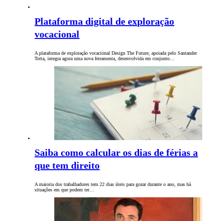
Plataforma digital de exploração
vocacional
A plataforma de exploração vocacional Design The Future, apoiada pelo Santander
Totta, integra agora uma nova ferramenta, desenvolvida em conjunto…
Saiba como calcular os dias de férias a
que tem direito
A maioria dos trabalhadores tem 22 dias úteis para gozar durante o ano, mas há
situações em que podem ter…