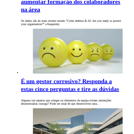
aumentar formação dos colaboradores
na área
Os dados são do mais recente estudo “Cyber defense & AI: Are you ready to protect
your organization?” a Kaspersky.
É um gestor corrosivo? Responda a
estas cinco perguntas e tire as dúvidas
Alguma vez reparou que colegas ou elementos da equipa evitam interacções
desnecessárias consigo? Pode ser sinal de que desenvolveu uma…