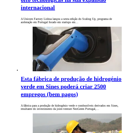
internacional
A Unicorn Factory Lisboa lançou a sexta edição do Scaling Up, programa de
aceleração em Portugal focado em startups em…
Esta fábrica de produção de hidrogénio
verde em Sines poderá criar 2500
empregos (bem pagos)
A fábrica para a produção de hidrogénio verde e combustíveis derivados em Sines,
resultante do investimento da joint-venture NeoGreen Portugal,…