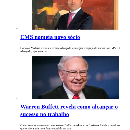
CMS nomeia novo sócio
Gonçalo Madeira é o mais recente advogado a integrar a equipa de sócios da CMS. O
advogado, que vem da…
Warren Buffett revela como alcançar o
sucesso no trabalho
O empresário norte-americano Warren Buffett revelou ao o Business Insider conselhos
que o vão ajudar a ser bem-sucedido na sua…