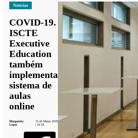
Notícias
COVID-19.
ISCTE
Executive
Education
também
implementa
sistema de
aulas
online
Margarida
13 de Março 2020
Lopes
| 16:18