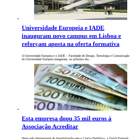
Universidade Europeia e IADE
inauguram novo campus em Lisboa e
reforçam aposta na oferta formativa
A Universidade Europeia e o IADE – Faculdade de Design, Tecnologia e Comunicação
da Universidade Europeia inauguram, no próximo dia…
Esta empresa doou 35 mil euros à
Associação Acreditar
Neste mês Internacional de Sensibilização para o Cancro Pediátrico, a Zurich Portugal,