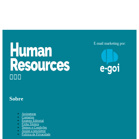
E-mail marketing por:
Sobre
Assinaturas
Contactos
Estatuto Editorial
Ficha Técnica
Termos e Condições
Assine a newsletter
Política de Privacidade