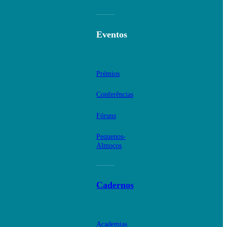
Eventos
Prémios
Conferências
Fóruns
Pequenos-
Almoços
Cadernos
Academias