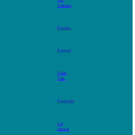
Em
Trânsito
Estudos
Eventos
Flash
Talk
Formação
Lei
laboral