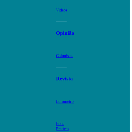
Videos
Opinião
Colunistas
Revista
Barómetro
Boas
Práticas