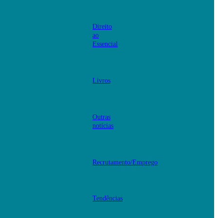
Direito
ao
Essencial
Livros
Outras
notícias
Recrutamento/Emprego
Tendências