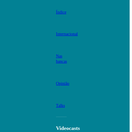
Índice
Internacional
Nas
bancas
Opinião
Talks
Videocasts