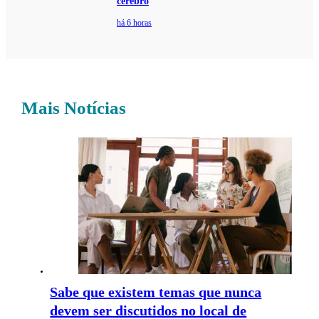
cérebro
há 6 horas
Mais Notícias
Sabe que existem temas que nunca
devem ser discutidos no local de