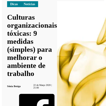
Dicas
Notícias
Culturas
organizacionais
tóxicas: 9
medidas
(simples) para
melhorar o
ambiente de
trabalho
22 de Março 2020 |
Sónia Bexiga
21:00