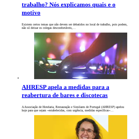
trabalho? Nós explicamos quais e o
motivo
Existem certos temas que não devem ser debatidos no local de trabalho, pois podem,
não só deixar os colegas desconfortáveis,…
AHRESP apela a medidas para a
reabertura de bares e discotecas
A Associação de Hotelaria, Restauração e Similares de Portugal (AHRESP) apelou
hoje para que sejam «estabelecidas, com urgência, medidas específicas»…