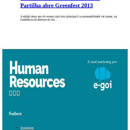
Partilha abre Greenfest 2013
A edição deste ano do evento cujo eixo principal é a sustentabilidade vai contar, na
conferência de abertura do dia…
E-mail marketing por:
Sobre
Assinaturas