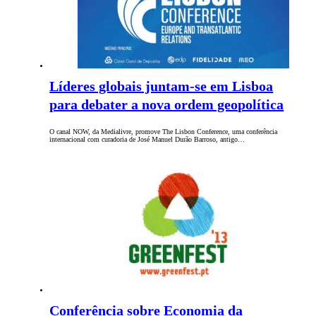
Líderes globais juntam-se em Lisboa
para debater a nova ordem geopolítica
O canal NOW, da Medialivre, promove The Lisbon Conference, uma conferência
internacional com curadoria de José Manuel Durão Barroso, antigo…
Conferência sobre Economia da