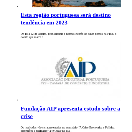
Esta região portuguesa será destino
tendência em 2023
De 18 a 22 de Janeiro, profissionais e turistas estarão de olhos postos na Fitur, o
evento que marca o…
Fundação AIP apresenta estudo sobre a
crise
Os resultados vão ser apresentados no seminário “A Crise Económica e Política:
percepções e realidades” a ter lugar no dia…