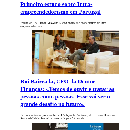
Primeiro estudo sobre Intra-
empreendedorismo em Portugal
Estudo do The Lisbon MBAThe Lisbon aponta melhores práticas de Intra-
empreendedorismo.
Rui Bairrada, CEO da Doutor
Finanças: «Temos de ouvir e tratar as
pessoas como pessoas. Esse vai ser o
grande desafio no futuro»
Decorreu ontem o primeiro dia da 4.ª edição do Bootcamp de Recursos Humanos e
Sustentabilidade, iniciativa promovida pela Câmara de…