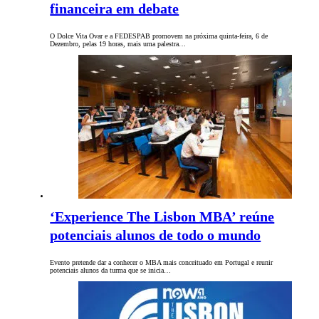
financeira em debate
O Dolce Vita Ovar e a FEDESPAB promovem na próxima quinta-feira, 6 de
Dezembro, pelas 19 horas, mais uma palestra…
‘Experience The Lisbon MBA’ reúne
potenciais alunos de todo o mundo
Evento pretende dar a conhecer o MBA mais conceituado em Portugal e reunir
potenciais alunos da turma que se inicia…