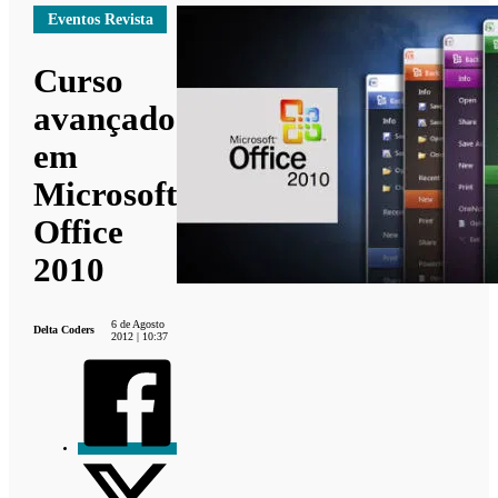
Eventos Revista
Curso
avançado
em
Microsoft
Office
2010
6 de Agosto
Delta Coders
2012 | 10:37