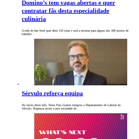
Domino’s tem vagas abertas e quer
contratar fãs desta especialidade
culinária
A rede de fast food quer abrir 150 lojas e está a recrutar para alguns dos 300 postos de
trabalho…
Sérvulo reforça equipa
No início deste mês, Nuno Pais Gomes integrou o Departamento de Laboral da
Sérvulo. Regressa assim a esta sociedade de…