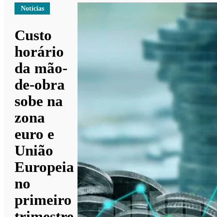
Notícias
Custo
horário
da mão-
de-obra
sobe na
zona
euro e
União
Europeia
no
primeiro
trimestre.