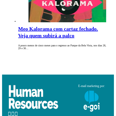
Meo Kalorama com cartaz fechado.
Veja quem subirá a palco
A pouco menos de cinco meses para o regresso ao Parque da Bela Vista, nos dias 28,
29 e 30…
E-mail marketing por: