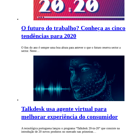
O futuro do trabalho? Conheça as cinco
tendências para 2020
O fim do ano é sempre uma boa altura para antever o que o futuro reserva sector a
sector. Neste…
Talkdesk usa agente virtual para
melhorar experiência do consumidor
A tecnológica portuguesa lançou o programa “Talkdesk 20-in-20” que consiste na
introdução de 20 novos produtos no mercado nas primeiras…