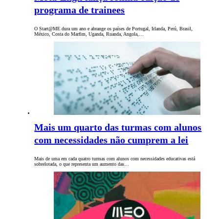
programa de trainees
O Start@ME dura um ano e abrange os países de Portugal, Irlanda, Perú, Brasil,
México, Costa do Marfim, Uganda, Ruanda, Angola,…
Mais um quarto das turmas com alunos
com necessidades não cumprem a lei
Mais de uma em cada quatro turmas com alunos com necessidades educativas está
sobrelotada, o que representa um aumento das…