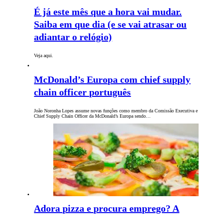
É já este mês que a hora vai mudar.
Saiba em que dia (e se vai atrasar ou
adiantar o relógio)
Veja aqui.
McDonald’s Europa com chief supply
chain officer português
João Noronha Lopes assume novas funções como membro da Comissão Executiva e
Chief Supply Chain Officer da McDonald’s Europa sendo…
Adora pizza e procura emprego? A