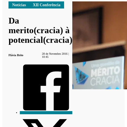
Notícias
XII Conferência
Da
merito(cracia) à
potencial(cracia)
28 de Novembro 2016 |
Flávia Brito
10:45