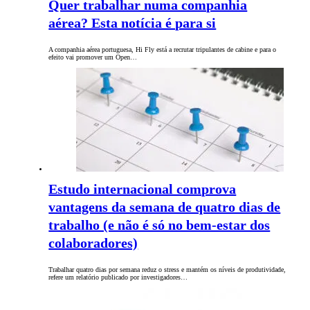
Quer trabalhar numa companhia
aérea? Esta notícia é para si
A companhia aérea portuguesa, Hi Fly está a recrutar tripulantes de cabine e para o
efeito vai promover um Open…
Estudo internacional comprova
vantagens da semana de quatro dias de
trabalho (e não é só no bem-estar dos
colaboradores)
Trabalhar quatro dias por semana reduz o stress e mantém os níveis de produtividade,
refere um relatório publicado por investigadores…