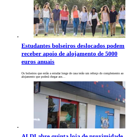
Estudantes bolseiros deslocados podem
receber apoio de alojamento de 5000
euros anuais
Os bolseiros que estão a estudar longe de casa terão um reforço do complemento ao
alojamento que poderá chegar aos…
ALDI abre quinta loja de proximidade