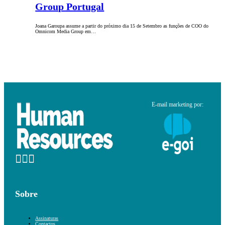
Group Portugal
Joana Garoupa assume a partir do próximo dia 15 de Setembro as funções de COO do
Omnicom Media Group em…
E-mail marketing por:
Sobre
Assinaturas
Contactos