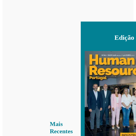
Edição
Mais
Recentes