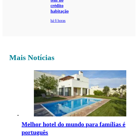
tem no
crédito
habitação
há 6 horas
Mais Notícias
Melhor hotel do mundo para famílias é
português