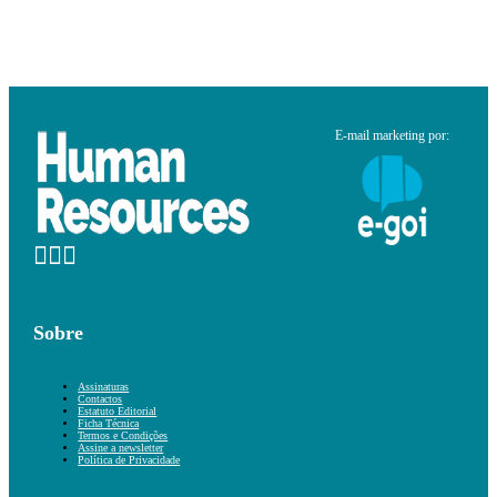
E-mail marketing por:
Sobre
Assinaturas
Contactos
Estatuto Editorial
Ficha Técnica
Termos e Condições
Assine a newsletter
Política de Privacidade