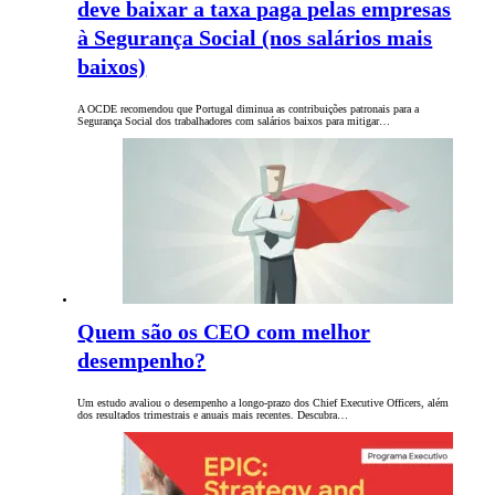
deve baixar a taxa paga pelas empresas
à Segurança Social (nos salários mais
baixos)
A OCDE recomendou que Portugal diminua as contribuições patronais para a
Segurança Social dos trabalhadores com salários baixos para mitigar…
Quem são os CEO com melhor
desempenho?
Um estudo avaliou o desempenho a longo-prazo dos Chief Executive Officers, além
dos resultados trimestrais e anuais mais recentes. Descubra…