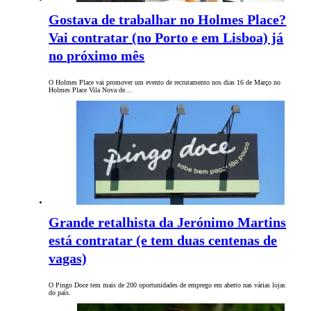
Gostava de trabalhar no Holmes Place?
Vai contratar (no Porto e em Lisboa) já
no próximo mês
O Holmes Place vai promover um evento de recrutamento nos dias 16 de Março no
Holmes Place Vila Nova de…
Grande retalhista da Jerónimo Martins
está contratar (e tem duas centenas de
vagas)
O Pingo Doce tem mais de 200 oportunidades de emprego em aberto nas várias lojas
do país.