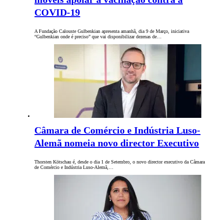
COVID-19
A Fundação Calouste Gulbenkian apresenta amanhã, dia 9 de Março, iniciativa
“Gulbenkian onde é preciso” que vai disponibilizar dezenas de…
Câmara de Comércio e Indústria Luso-
Alemã nomeia novo director Executivo
Thorsten Kötschau é, desde o dia 1 de Setembro, o novo director executivo da Câmara
de Comércio e Indústria Luso-Alemã,…