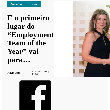
Notícias
Slider
E o primeiro
lugar do
“Employment
Team of the
Year” vai
para…
5 de Abril 2016 |
Flávia Brito
11:06