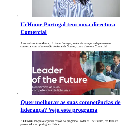
UrHome Portugal tem nova directora
Comercial
A consultora imobiliária, UrHome Portugal, acaba de reforçar o departamento
comercial com a integração de Amanda Gomes, como directora Comercial.
Quer melhorar as suas competências de
liderança? Veja este programa
A CEGOC lançou a segunda edição do programa Leader of The Future, em formato
presencial e em português. Esta é…