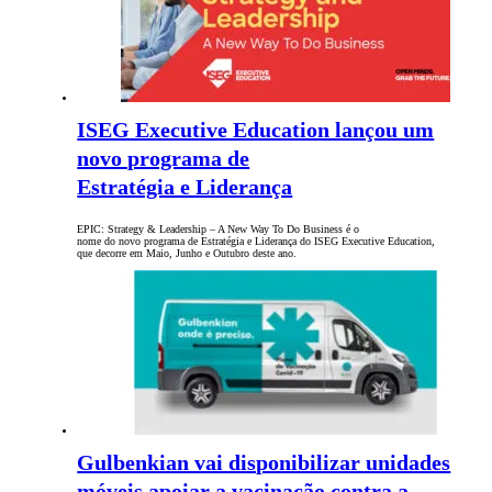
ISEG Executive Education lançou um
novo programa de
Estratégia e Liderança
EPIC: Strategy & Leadership – A New Way To Do Business é o
nome do novo programa de Estratégia e Liderança do ISEG Executive Education,
que decorre em Maio, Junho e Outubro deste ano.
Gulbenkian vai disponibilizar unidades
móveis apoiar a vacinação contra a