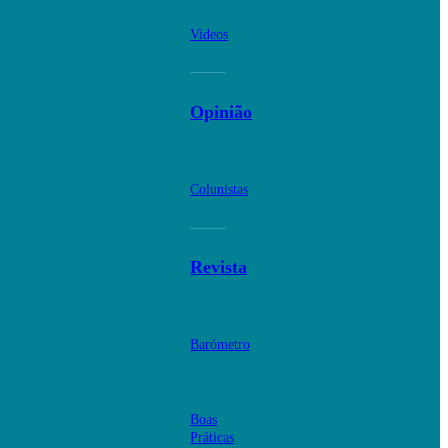
Videos
Opinião
Colunistas
Revista
Barómetro
Boas
Práticas