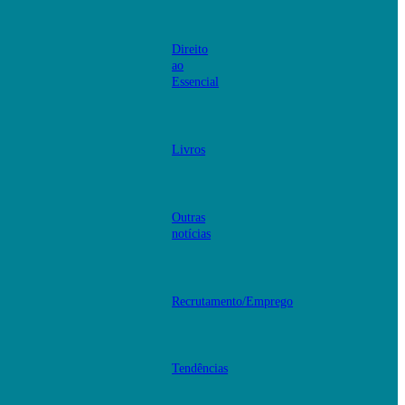
Direito
ao
Essencial
Livros
Outras
notícias
Recrutamento/Emprego
Tendências