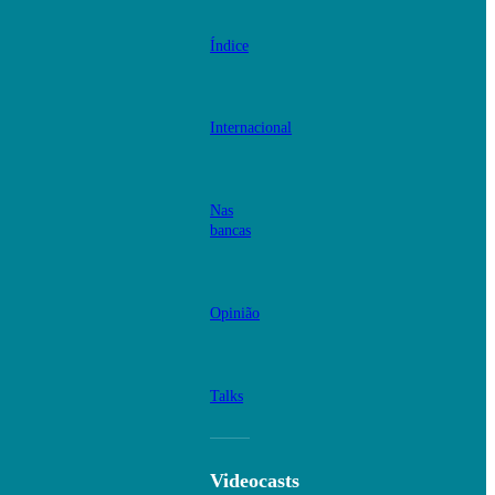
Índice
Internacional
Nas
bancas
Opinião
Talks
Videocasts