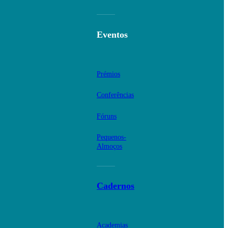
Eventos
Prémios
Conferências
Fóruns
Pequenos-
Almoços
Cadernos
Academias