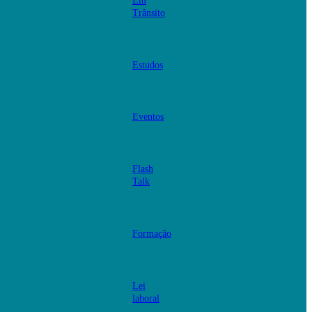
Em
Trânsito
Estudos
Eventos
Flash
Talk
Formação
Lei
laboral