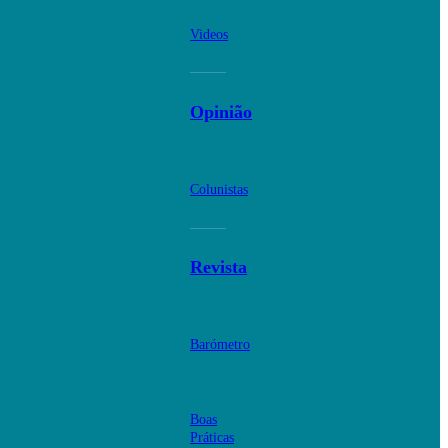
Videos
Opinião
Colunistas
Revista
Barómetro
Boas
Práticas