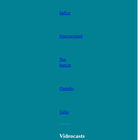
Índice
Internacional
Nas
bancas
Opinião
Talks
Videocasts