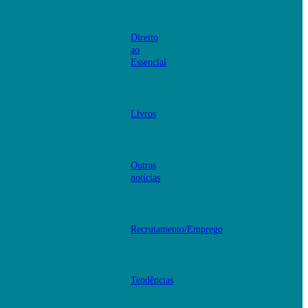
Direito
ao
Essencial
Livros
Outras
notícias
Recrutamento/Emprego
Tendências