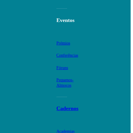
Eventos
Prémios
Conferências
Fóruns
Pequenos-
Almoços
Cadernos
Academias