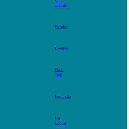
Em
Trânsito
Estudos
Eventos
Flash
Talk
Formação
Lei
laboral