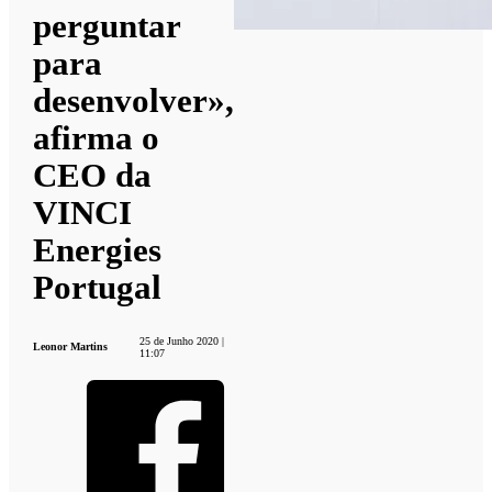
perguntar
para
desenvolver»,
afirma o
CEO da
VINCI
Energies
Portugal
25 de Junho 2020 |
Leonor Martins
11:07