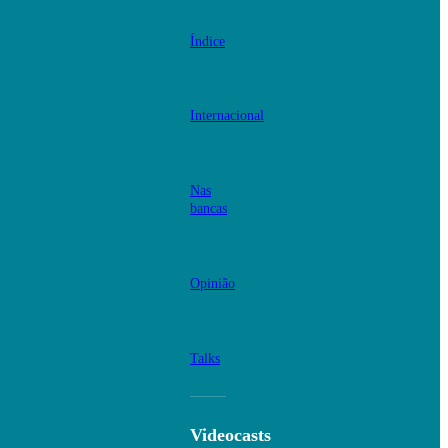
Índice
Internacional
Nas
bancas
Opinião
Talks
Videocasts