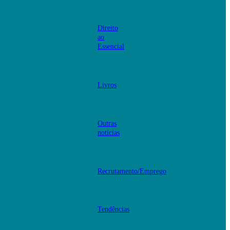
Direito
ao
Essencial
Livros
Outras
notícias
Recrutamento/Emprego
Tendências