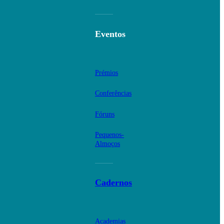
Eventos
Prémios
Conferências
Fóruns
Pequenos-
Almoços
Cadernos
Academias