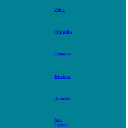
Videos
Opinião
Colunistas
Revista
Barómetro
Boas
Práticas