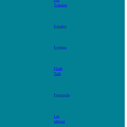
Em
Trânsito
Estudos
Eventos
Flash
Talk
Formação
Lei
laboral