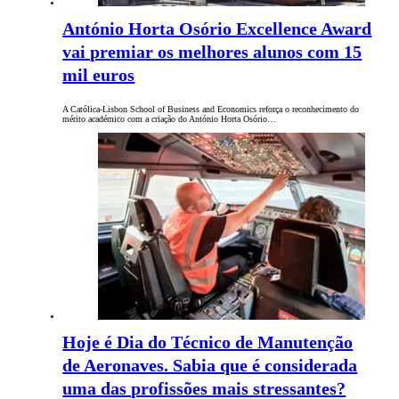
António Horta Osório Excellence Award
vai premiar os melhores alunos com 15
mil euros
A Católica-Lisbon School of Business and Economics reforça o reconhecimento do
mérito académico com a criação do António Horta Osório…
Hoje é Dia do Técnico de Manutenção
de Aeronaves. Sabia que é considerada
uma das profissões mais stressantes?