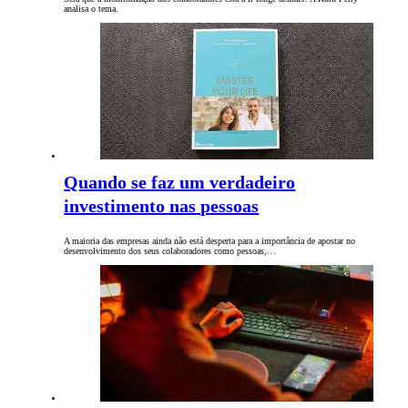
analisa o tema.
Quando se faz um verdadeiro
investimento nas pessoas
A maioria das empresas ainda não está desperta para a importância de apostar no
desenvolvimento dos seus colaboradores como pessoas,…