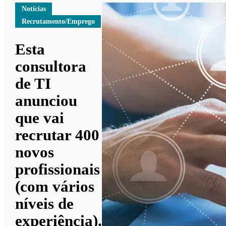
Notícias
Recrutamento/Emprego
Esta
consultora
de TI
anunciou
que vai
recrutar 400
novos
profissionais
(com vários
níveis de
experiência).