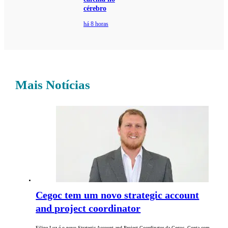
cérebro
há 8 horas
Mais Notícias
Cegoc tem um novo strategic account
and project coordinator
Filipe Luz é o novo Strategic Account and Project Coordinator da Cegoc. Conta com