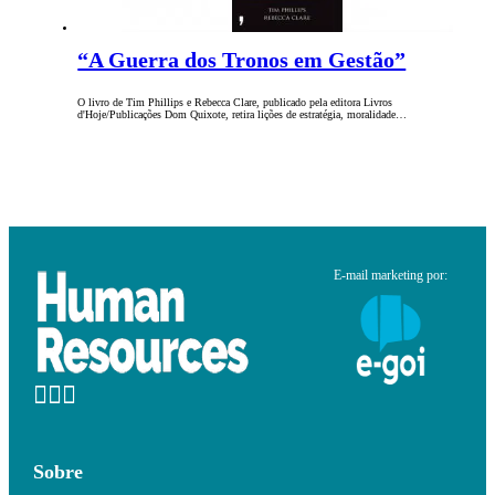
“A Guerra dos Tronos em Gestão”
O livro de Tim Phillips e Rebecca Clare, publicado pela editora Livros
d'Hoje/Publicações Dom Quixote, retira lições de estratégia, moralidade…
E-mail marketing por:
Sobre