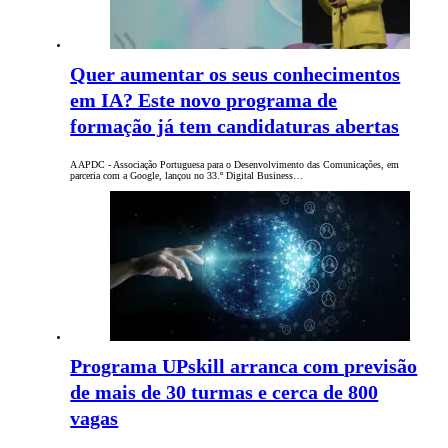
Quer aumentar os seus conhecimentos
em IA? Este novo programa de
formação já tem candidaturas abertas
A APDC - Associação Portuguesa para o Desenvolvimento das Comunicações, em
parceria com a Google, lançou no 33.º Digital Business…
Programa UPskill arranca com previsão
de mais de 30 turmas e cerca de 800
vagas