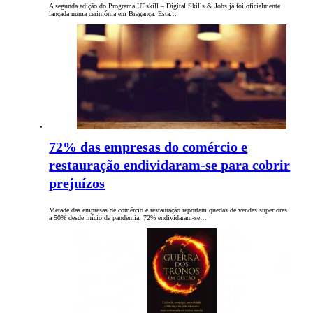
A segunda edição do Programa UPskill – Digital Skills & Jobs já foi oficialmente
lançada numa cerimónia em Bragança. Esta…
72% das empresas do comércio e
restauração endividaram-se para cobrir
prejuízos
Metade das empresas de comércio e restauração reportam quedas de vendas superiores
a 50% desde início da pandemia, 72% endividaram-se…