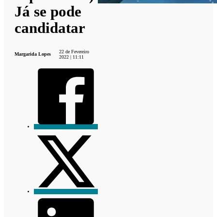
Já se pode
candidatar
22 de Fevereiro
Margarida Lopes
2022 | 11:11