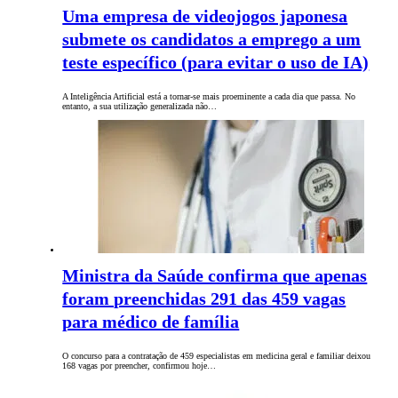
Uma empresa de videojogos japonesa
submete os candidatos a emprego a um
teste específico (para evitar o uso de IA)
A Inteligência Artificial está a tornar-se mais proeminente a cada dia que passa. No
entanto, a sua utilização generalizada não…
Ministra da Saúde confirma que apenas
foram preenchidas 291 das 459 vagas
para médico de família
O concurso para a contratação de 459 especialistas em medicina geral e familiar deixou
168 vagas por preencher, confirmou hoje…