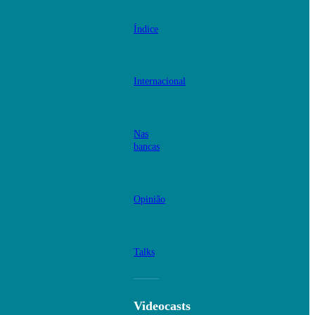
Índice
Internacional
Nas
bancas
Opinião
Talks
Videocasts