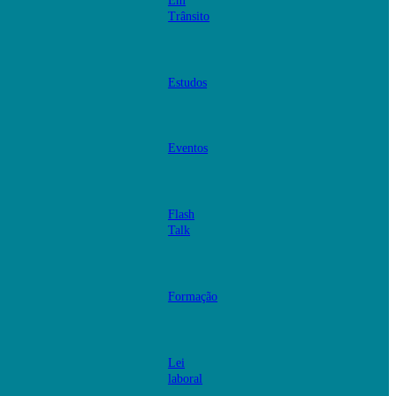
Em
Trânsito
Estudos
Eventos
Flash
Talk
Formação
Lei
laboral