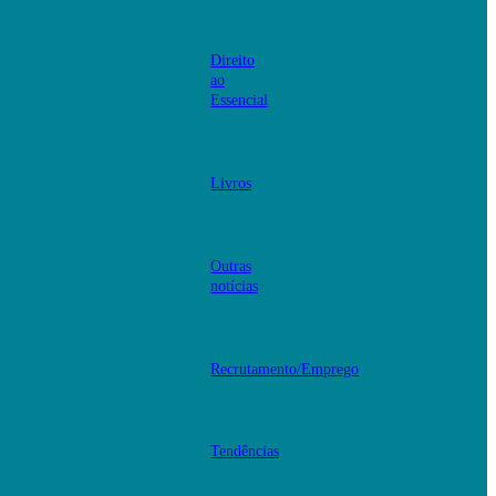
Direito
ao
Essencial
Livros
Outras
notícias
Recrutamento/Emprego
Tendências