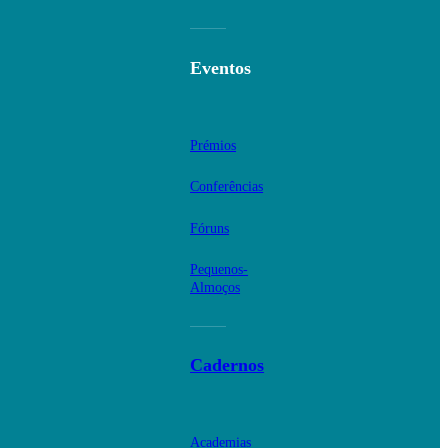
Eventos
Prémios
Conferências
Fóruns
Pequenos-
Almoços
Cadernos
Academias