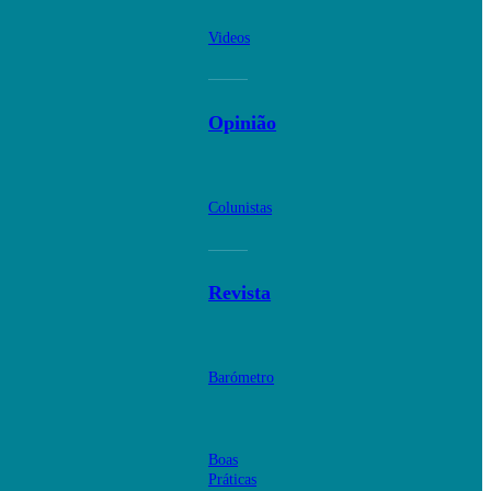
Videos
Opinião
Colunistas
Revista
Barómetro
Boas
Práticas