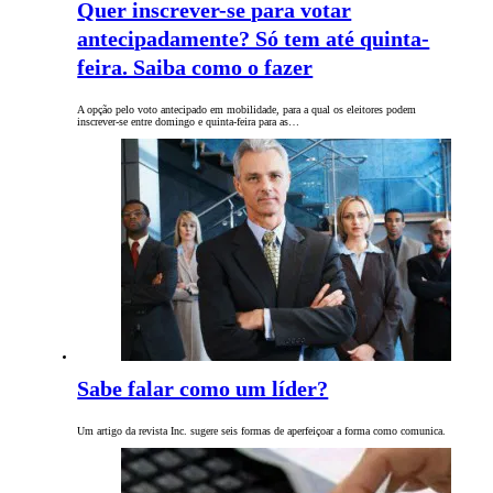
Quer inscrever-se para votar
antecipadamente? Só tem até quinta-
feira. Saiba como o fazer
A opção pelo voto antecipado em mobilidade, para a qual os eleitores podem
inscrever-se entre domingo e quinta-feira para as…
Sabe falar como um líder?
Um artigo da revista Inc. sugere seis formas de aperfeiçoar a forma como comunica.