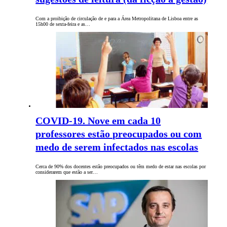
Com a proibição de circulação de e para a Área Metropolitana de Lisboa entre as
15h00 de sexta-feira e as…
COVID-19. Nove em cada 10
professores estão preocupados ou com
medo de serem infectados nas escolas
Cerca de 90% dos docentes estão preocupados ou têm medo de estar nas escolas por
considerarem que estão a ser…