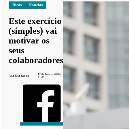
Dicas
Notícias
Este exercício
(simples) vai
motivar os
seus
colaboradores
17 de Janeiro 2020 |
Ana Rita Rebelo
21:00