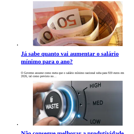
Já sabe quanto vai aumentar o salário
mínimo para o ano?
O Governo assume como meta que o salário mínimo nacional suba para 920 euros em
2026, tal como previsto no…
Não consegue melhorar a produtividade