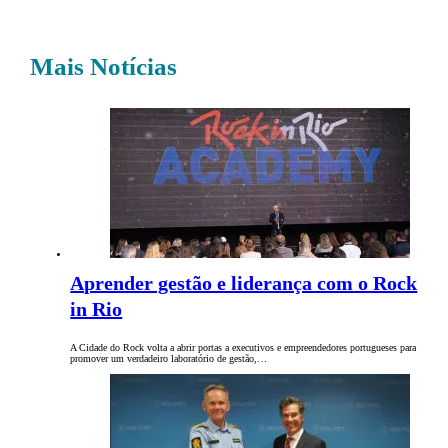
Mais Notícias
Aprender gestão e liderança com o Rock
in Rio
A Cidade do Rock volta a abrir portas a executivos e empreendedores portugueses para
promover um verdadeiro laboratório de gestão,…