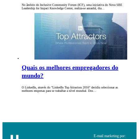
No âmbito do Inclusive Community Forum (ICF), uma iniciativa do Nova SBE
Leadership for Impact Knowledge Center, realiza-se amanhã, dia…
Quais os melhores empregadores do
mundo?
O LinkedIn, através do "LinkedIn Top Attractors 2016" decidiu seleccionar as
melhores empresas para se trabalhar a nível mundial. Dos…
E-mail marketing por: