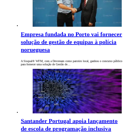
Empresa fundada no Porto vai fornecer
solução de gestão de equipas à polícia
norueguesa
A Sisqual® WFM, com a Devoteam como parceiro local, ganhou o concurso público
para fornecer uma solução de Gestão de…
Santander Portugal apoia lançamento
de escola de programação inclusiva