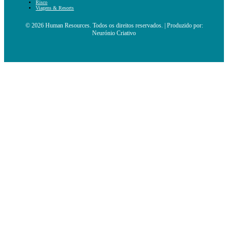
Risco
Viagens & Resorts
© 2026 Human Resources. Todos os direitos reservados. | Produzido por:
Neurónio Criativo