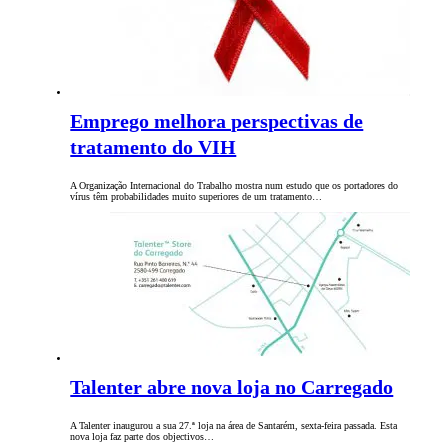
Emprego melhora perspectivas de
tratamento do VIH
A Organização Internacional do Trabalho mostra num estudo que os portadores do
vírus têm probabilidades muito superiores de um tratamento…
Talenter abre nova loja no Carregado
A Talenter inaugurou a sua 27.ª loja na área de Santarém, sexta-feira passada. Esta
nova loja faz parte dos objectivos…