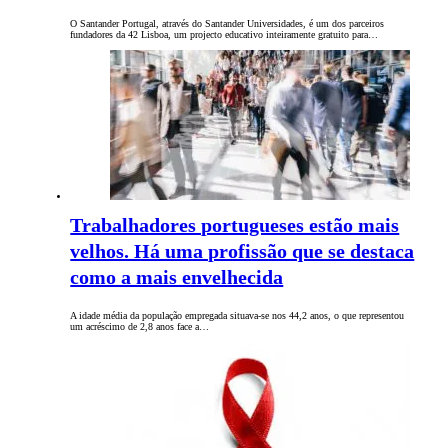
O Santander Portugal, através do Santander Universidades, é um dos parceiros
fundadores da 42 Lisboa, um projecto educativo inteiramente gratuito para…
Trabalhadores portugueses estão mais
velhos. Há uma profissão que se destaca
como a mais envelhecida
A idade média da população empregada situava-se nos 44,2 anos, o que representou
um acréscimo de 2,8 anos face a…