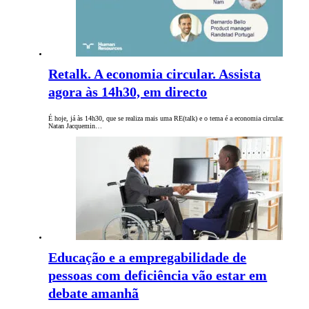
Retalk. A economia circular. Assista
agora às 14h30, em directo
É hoje, já às 14h30, que se realiza mais uma RE(talk) e o tema é a economia circular.
Natan Jacquemin…
Educação e a empregabilidade de
pessoas com deficiência vão estar em
debate amanhã