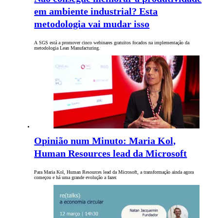
em ambiente industrial? Esta
metodologia vai mudar isso
A SGS está a promover cinco webinares gratuitos focados na implementação da
metodologia Lean Manufacturing.
Opinião num Minuto: Maria Kol,
Human Resources lead da Microsoft
Para Maria Kol, Human Resources lead da Microsoft, a transformação ainda agora
começou e há uma grande evolução a fazer.